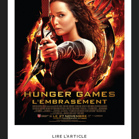
[CINÉ]
LIRE L’ARTICLE