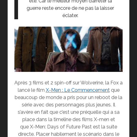
été. Car le meilleur moyen d’arrêter la
guerre reste encore de ne pas la laisser
éclater.
Après 3 films et 2 spin-off sur Wolverine, la Fox a
lancé le film
X-Men : Le Commencement
que
beaucoup de monde a pris pour un reboot de la
série avec des personnages plus jeunes. Il
s’avère en fait que c’est une préquelle qui a sa
place dans la timeline des films X-men et
que X-Men: Days of Future Past est la suite
directe. Placer habilement le scénario dans le