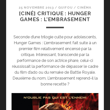
25 NOVEMBRE 2013
/
GUIFOU
/
CINÉMA
[CINÉ] CRITIQUE : HUNGER
GAMES : L’EMBRASEMENT
Seconde d’une trilogie culte pour adolescents,
Hunger Games : L’embrasement fait suite à un
premier film relativement encensé par la
critique. Intéressant, transcendé par la
performance de son actrice phare, celui-ci
réussissait la performance de dépasser le cadre
du film d’ado ou du remake de Battle Royale.
Deuxième du nom, L’embrasement reprend-il la
bonne recette ?