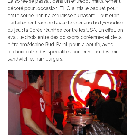
La soirée se passait dans un entrepôt militairement
décoré pour l’occasion. THQ a mis le paquet pour
cette soirée, rien n’a été laissé au hasard. Tout était
parfaitement raccord avec le scénario hollywoodien
du jeu : la Corée réunifiée contre les USA. En effet, on
avait le choix entre des boissons coréennes et de la
bière américaine Bud. Pareil pour la bouffe, avec
le choix entre des spécialités coréenne ou des mini
sandwich et hamburgers.