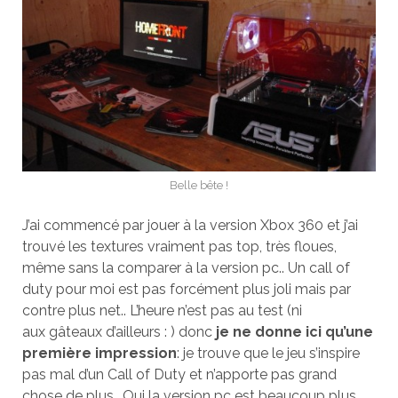
Belle bête !
J’ai commencé par jouer à la version Xbox 360 et j’ai
trouvé les textures vraiment pas top, très floues,
même sans la comparer à la version pc.. Un call of
duty pour moi est pas forcément plus joli mais par
contre plus net.. L’heure n’est pas au test (ni
aux gâteaux d’ailleurs : ) donc
je ne donne ici qu’une
première impression
: je trouve que le jeu s’inspire
pas mal d’un Call of Duty et n’apporte pas grand
chose de plus.. Oui la version pc est beaucoup plus