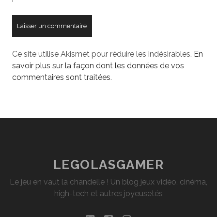
Ce site utilise Akismet pour réduire les indésirables.
En
savoir plus sur la façon dont les données de vos
commentaires sont traitées
.
LEGOLASGAMER
Le jeu en vaut la chandelle ! Un blog jeux vidéo, cinéma,
high-tech et autres joyeusetés