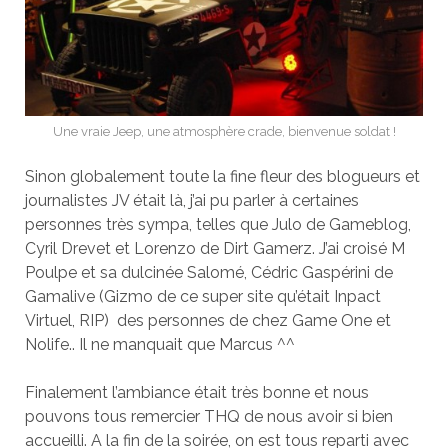
Une vraie Jeep, une atmosphère crade, bienvenue soldat !
Sinon globalement toute la fine fleur des blogueurs et
journalistes JV était là, j’ai pu parler à certaines
personnes très sympa, telles que Julo de Gameblog,
Cyril Drevet et Lorenzo de Dirt Gamerz. J’ai croisé M
Poulpe et sa dulcinée Salomé, Cédric Gaspérini de
Gamalive (Gizmo de ce super site qu’était Inpact
Virtuel, RIP) des personnes de chez Game One et
Nolife.. Il ne manquait que Marcus ^^
Finalement l’ambiance était très bonne et nous
pouvons tous remercier THQ de nous avoir si bien
accueilli. A la fin de la soirée, on est tous reparti avec