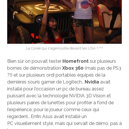
La Corée qui s'agenouille devant les USA ? ^^
Bien sûr on pouvait tester
Homefront
sur plusieurs
bornes de démonstration
Xbox 360
(mais pas de PS3
?!) et sur plusieurs ordi portables équipés de la
dernières souris gamer de Logitech..
Nvidia
avait
installé pour l’occasion un pc de bureau assez
puissant avec la technologie NVIDIA 3D Vision et
plusieurs paires de lunettes pour profiter à fond de
l’expérience, pour le joueur comme ceux qui
regardent.. Enfin Asus avait installé un
PC visuellement stylé, mais qui servait de démo, pas à