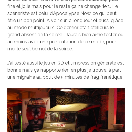
fine et jolie mais pour le reste ça ne change rien.. Le
scénariste est celui d’Apocalypse Now, ce qui peut
être un bon point. A voir sur la longueur et aussi grâce
au mode multijoueurs. Ce dernier était d’ailleurs le
grand absent de la soirée ! J’aurais bien aimé tester ou
au moins avoir une présentation de ce mode, pour
moi le seul bémol de la soirée..
J’ai testé aussi le jeu en 3D et l’impression générale est
bonne mais ça n’apporte rien en plus je trouve, à part
une migraine au bout de 5 minutes de frag frénétique !