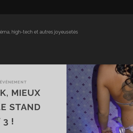
inéma, high-tech et autres joyeusetés
ÉVÉNEMENT
K, MIEUX
LE STAND
3 !