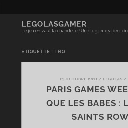
LEGOLASGAMER
Le jeu en vaut la chandelle ! Un blog jeux vidéo, c
ÉTIQUETTE :
THQ
21 OCTOBRE 2011
/
LEGOLAS
/
PARIS GAMES WEE
QUE LES BABES : 
SAINTS ROW 