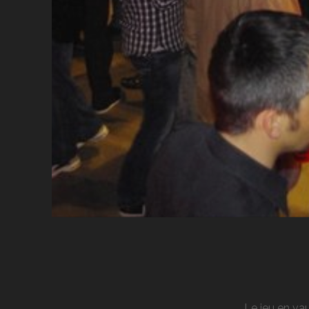
Le jeu en vau