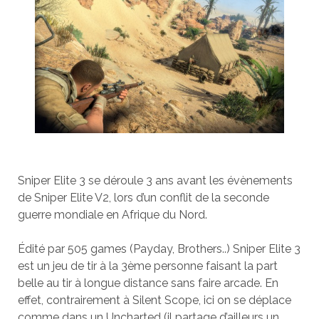
Sniper Elite 3 se déroule 3 ans avant les évènements
de Sniper Elite V2, lors d’un conflit de la seconde
guerre mondiale en Afrique du Nord.
Édité par 505 games (Payday, Brothers..) Sniper Elite 3
est un jeu de tir à la 3ème personne faisant la part
belle au tir à longue distance sans faire arcade. En
effet, contrairement à Silent Scope, ici on se déplace
comme dans un Uncharted (il partage d’ailleurs un