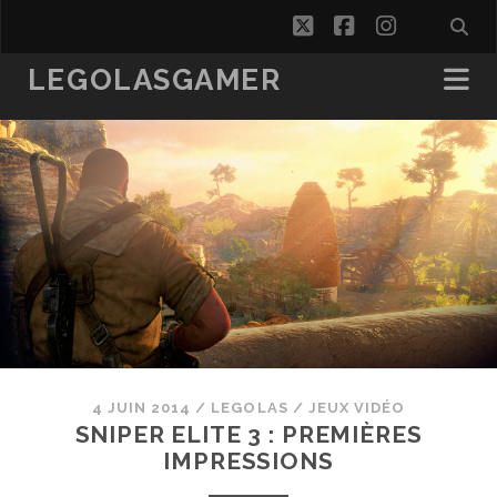
twitter
facebook
instagra
LEGOLASGAMER
4 JUIN 2014
/
LEGOLAS
/
JEUX VIDÉO
SNIPER ELITE 3 : PREMIÈRES
IMPRESSIONS