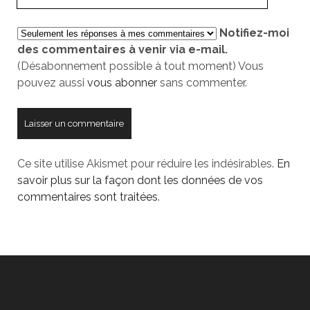
URL
de
Notifiez-moi
votre
des commentaires à venir via e-mail.
site
(Désabonnement possible à tout moment) Vous
pouvez aussi
vous abonner
sans commenter.
Ce site utilise Akismet pour réduire les indésirables.
En
savoir plus sur la façon dont les données de vos
commentaires sont traitées
.