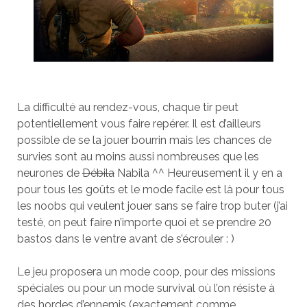
La difficulté au rendez-vous, chaque tir peut
potentiellement vous faire repérer. Il est d’ailleurs
possible de se la jouer bourrin mais les chances de
survies sont au moins aussi nombreuses que les
neurones de
Débila
Nabila ^^ Heureusement il y en a
pour tous les goûts et le mode facile est là pour tous
les noobs qui veulent jouer sans se faire trop buter (j’ai
testé, on peut faire n’importe quoi et se prendre 20
bastos dans le ventre avant de s’écrouler : )
Le jeu proposera un mode coop, pour des missions
spéciales ou pour un mode survival où l’on résiste à
des hordes d’ennemis (exactement comme