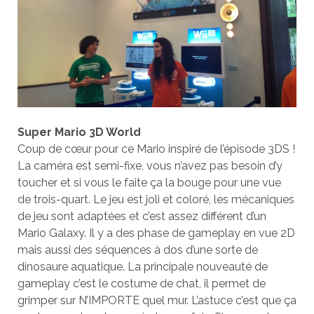
Super Mario 3D World
Coup de cœur pour ce Mario inspiré de l’épisode 3DS !
La caméra est semi-fixe, vous n’avez pas besoin d’y
toucher et si vous le faite ça la bouge pour une vue
de trois-quart. Le jeu est joli et coloré, les mécaniques
de jeu sont adaptées et c’est assez différent d’un
Mario Galaxy. Il y a des phase de gameplay en vue 2D
mais aussi des séquences à dos d’une sorte de
dinosaure aquatique. La principale nouveauté de
gameplay c’est le costume de chat, il permet de
grimper sur N’IMPORTE quel mur. L’astuce c’est que ça