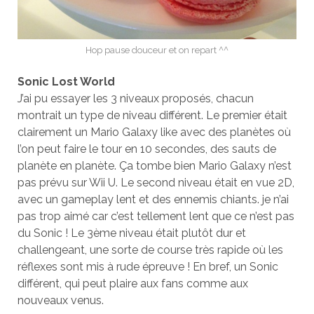
Hop pause douceur et on repart ^^
Sonic Lost World
J’ai pu essayer les 3 niveaux proposés, chacun
montrait un type de niveau différent. Le premier était
clairement un Mario Galaxy like avec des planètes où
l’on peut faire le tour en 10 secondes, des sauts de
planète en planète. Ça tombe bien Mario Galaxy n’est
pas prévu sur Wii U. Le second niveau était en vue 2D,
avec un gameplay lent et des ennemis chiants. je n’ai
pas trop aimé car c’est tellement lent que ce n’est pas
du Sonic ! Le 3ème niveau était plutôt dur et
challengeant, une sorte de course très rapide où les
réflexes sont mis à rude épreuve ! En bref, un Sonic
différent, qui peut plaire aux fans comme aux
nouveaux venus.