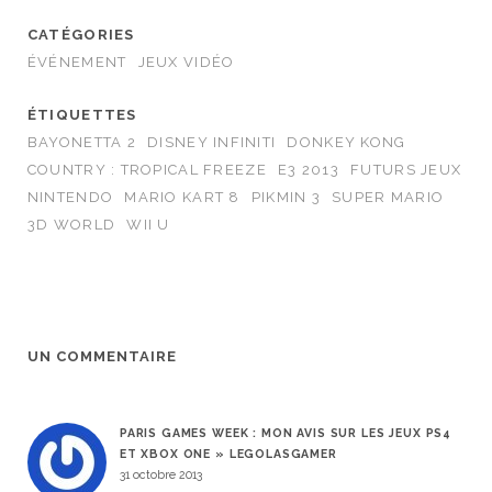
CATÉGORIES
ÉVÉNEMENT
JEUX VIDÉO
ÉTIQUETTES
BAYONETTA 2
DISNEY INFINITI
DONKEY KONG
COUNTRY : TROPICAL FREEZE
E3 2013
FUTURS JEUX
NINTENDO
MARIO KART 8
PIKMIN 3
SUPER MARIO
3D WORLD
WII U
UN COMMENTAIRE
PARIS GAMES WEEK : MON AVIS SUR LES JEUX PS4
ET XBOX ONE » LEGOLASGAMER
31 octobre 2013