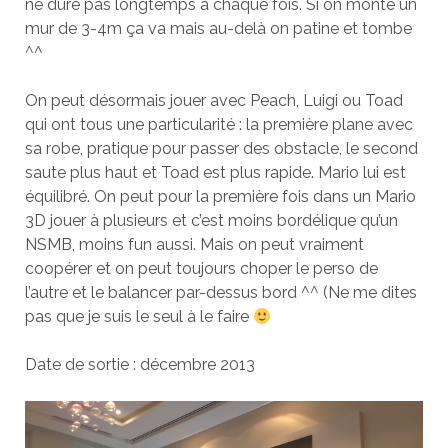
ne dure pas longtemps à chaque fois. Si on monte un
mur de 3-4m ça va mais au-delà on patine et tombe
^^
On peut désormais jouer avec Peach, Luigi ou Toad
qui ont tous une particularité : la première plane avec
sa robe, pratique pour passer des obstacle, le second
saute plus haut et Toad est plus rapide. Mario lui est
équilibré. On peut pour la première fois dans un Mario
3D jouer à plusieurs et c’est moins bordélique qu’un
NSMB, moins fun aussi. Mais on peut vraiment
coopérer et on peut toujours choper le perso de
l’autre et le balancer par-dessus bord ^^ (Ne me dites
pas que je suis le seul à le faire
Date de sortie : décembre 2013