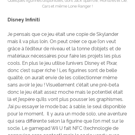
Quelques figurines disponibles, dont Jack Sparrow, Monstres et Cie,
Cars et même Lone Ranger !
Disney Infiniti
Je pensais que ce jeu était une copie de Skylander
mais il va plus loin. On peut créer ce que l’on veut
grâce à l’éditeur de niveau et la tonne d’objets et de
matériaux nécessaires pour faire les projets les plus
cools. En plus le jeu utilise l’univers Disney et Pixar,
donc c’est super riche ! Les figurines sont de belle
qualité, on aurait envie de les collectionner même
sans avoir le jeu ! Visuellement c’était une pré-beta
donc le jeu était assez moche mais le potentiel était
là et j’espère qu’ils vont plus pousser les graphismes.
J’ai pu essayer le mode bac à sable, le seul disponible
pour le moment. Il y aura un mode solo, une aventure
qui sera différente selon la figurine que l’on met sur le
socle. Le gamepad Wii U fait NFC (technologie de