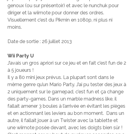
genoux (ou sur présentoir) et avec le nunchuk pour
diriger et la wiimote pour donner des ordres.
Visuellement c’est du Pikmin en 1080p, ni plus ni
moins.
Date de sortie : 26 juillet 2013
Wii Party U
J’avais un gros apriori sur ce jeu et en fait c’est fun de 2
à 5 joueurs !
Il y a 80 mini jeux prévus. La plupart sont dans le
même genre qu’un Mario Party. J’ai pu tester des jeux à
2 uniquement sur le gamepad, c’est fun et ça change
des party-games. Dans un marble madness like, il
fallait amener 3 boules à l’arrivée en évitant les pièges
et en actionnant les leviers au bon moment. Dans un
autre, il fallait jouer à un Twister avec la tablette et
une wiimote posée devant, avec les doigts bien sûr !