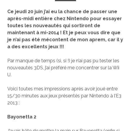
Ce jeudi 20 juin j’ai eu la chance de passer une
après-midi entière chez Nintendo pour essayer
toutes les nouveautés qui sortiront de
maintenant à mi-2014 ! Et je peux vous dire que
je n’ai pas été mécontent de mon aprem, car il y
a des excellents jeux !!!
Par manque de temps (si, si !) je n’ai pas pu tester les
nouveautés 3DS, j’ai préféré me concentrer sur la Wii
U.
Voici toutes mes impressions après avoir joué entre
15/30 minutes aux jeux présentés par Nintendo à l’E3
2013 :
Bayonetta 2
J’avais hâte de mettre la main sur Bayonetta (enfin si