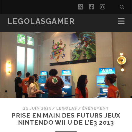
twitter
facebook
instagra
LEGOLASGAMER
22 JUIN 2013
/
LEGOLAS
/
ÉVÉNEMENT
PRISE EN MAIN DES FUTURS JEUX
NINTENDO WII U DE L’E3 2013