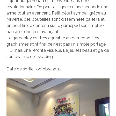
L’ajout du gamepad est bienvenu, sans être
révolutionnaire. On peut assigner en une seconde une
arme tout en avançant. Petit détail sympa : grâce au
Miiverse, des bouteilles sont disséminées ça et là et
on peut lire le contenu sur le gamepad sans mettre
pause et donc en avançant !
Le gameplay est très agréable au gamepad. Les
graphismes sont fins, ce n’est pas un simple portage
HD mais une refonte visuelle. Le jeu est beau et garde
son charme cell shading.
Date de sortie : octobre 2013