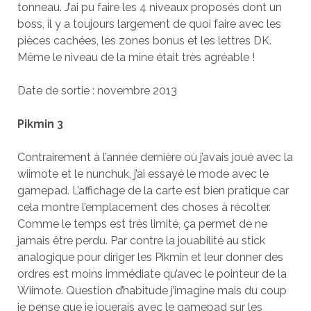
tonneau. J’ai pu faire les 4 niveaux proposés dont un
boss, il y a toujours largement de quoi faire avec les
pièces cachées, les zones bonus et les lettres DK.
Même le niveau de la mine était très agréable !
Date de sortie : novembre 2013
Pikmin 3
Contrairement à l’année dernière où j’avais joué avec la
wiimote et le nunchuk, j’ai essayé le mode avec le
gamepad. L’affichage de la carte est bien pratique car
cela montre l’emplacement des choses à récolter.
Comme le temps est très limité, ça permet de ne
jamais être perdu. Par contre la jouabilité au stick
analogique pour diriger les Pikmin et leur donner des
ordres est moins immédiate qu’avec le pointeur de la
Wiimote. Question d’habitude j’imagine mais du coup
je pense que je jouerais avec le gamepad sur les