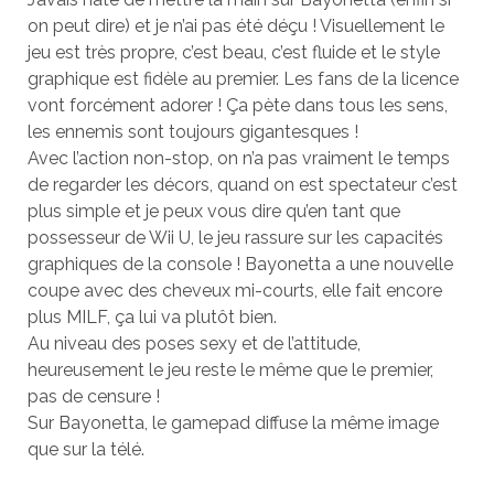
on peut dire) et je n’ai pas été déçu ! Visuellement le
jeu est très propre, c’est beau, c’est fluide et le style
graphique est fidèle au premier. Les fans de la licence
vont forcément adorer ! Ça pète dans tous les sens,
les ennemis sont toujours gigantesques !
Avec l’action non-stop, on n’a pas vraiment le temps
de regarder les décors, quand on est spectateur c’est
plus simple et je peux vous dire qu’en tant que
possesseur de Wii U, le jeu rassure sur les capacités
graphiques de la console ! Bayonetta a une nouvelle
coupe avec des cheveux mi-courts, elle fait encore
plus MILF, ça lui va plutôt bien.
Au niveau des poses sexy et de l’attitude,
heureusement le jeu reste le même que le premier,
pas de censure !
Sur Bayonetta, le gamepad diffuse la même image
que sur la télé.