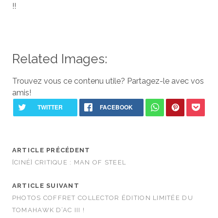
!!
Related Images:
Trouvez vous ce contenu utile? Partagez-le avec vos
amis!
ARTICLE PRÉCÉDENT
[CINÉ] CRITIQUE : MAN OF STEEL
ARTICLE SUIVANT
PHOTOS COFFRET COLLECTOR ÉDITION LIMITÉE DU
TOMAHAWK D’AC III !