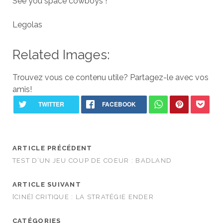
See you space cowboys !
Legolas
Related Images:
Trouvez vous ce contenu utile? Partagez-le avec vos
amis!
ARTICLE PRÉCÉDENT
TEST D’UN JEU COUP DE COEUR : BADLAND
ARTICLE SUIVANT
[CINÉ] CRITIQUE : LA STRATÉGIE ENDER
CATÉGORIES