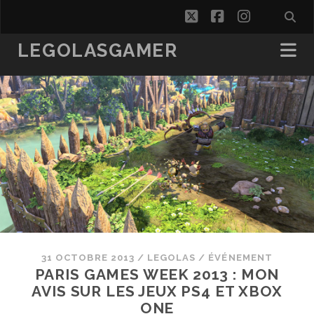
twitter
facebook
instagra
LEGOLASGAMER
31 OCTOBRE 2013
/
LEGOLAS
/
ÉVÉNEMENT
PARIS GAMES WEEK 2013 : MON
AVIS SUR LES JEUX PS4 ET XBOX
ONE