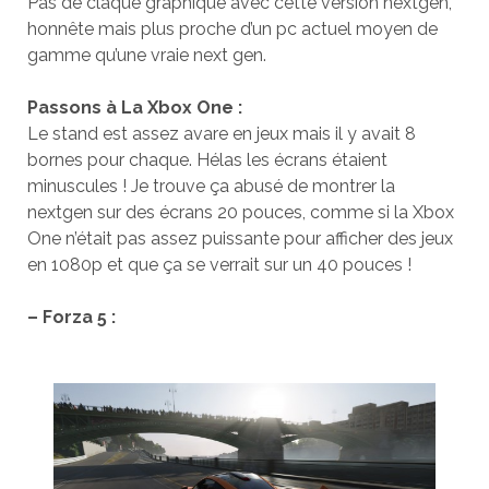
Pas de claque graphique avec cette version nextgen,
honnête mais plus proche d’un pc actuel moyen de
gamme qu’une vraie next gen.
Passons à La Xbox One :
Le stand est assez avare en jeux mais il y avait 8
bornes pour chaque. Hélas les écrans étaient
minuscules ! Je trouve ça abusé de montrer la
nextgen sur des écrans 20 pouces, comme si la Xbox
One n’était pas assez puissante pour afficher des jeux
en 1080p et que ça se verrait sur un 40 pouces !
– Forza 5 :