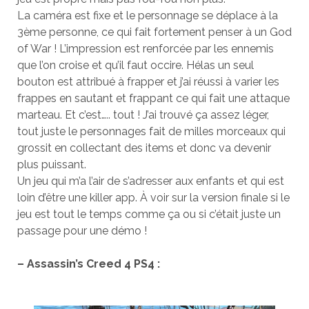
La caméra est fixe et le personnage se déplace à la
3ème personne, ce qui fait fortement penser à un God
of War ! L’impression est renforcée par les ennemis
que l’on croise et qu’il faut occire. Hélas un seul
bouton est attribué à frapper et j’ai réussi à varier les
frappes en sautant et frappant ce qui fait une attaque
marteau. Et c’est….. tout ! J’ai trouvé ça assez léger,
tout juste le personnages fait de milles morceaux qui
grossit en collectant des items et donc va devenir
plus puissant.
Un jeu qui m’a l’air de s’adresser aux enfants et qui est
loin d’être une killer app. À voir sur la version finale si le
jeu est tout le temps comme ça ou si c’était juste un
passage pour une démo !
– Assassin’s Creed 4 PS4 :