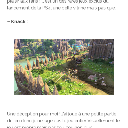
plaisir aux fans ! C’est un des rares jeux exclus du
lancement de la PS4, une belle vitrine mais pas que.
– Knack :
Une déception pour moi ! J’ai joué à une petite partie
du jeu donc je ne juge pas le jeu entier. Visuellement le
jeu est propre mais pas fou-fou non plus.