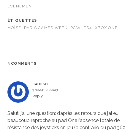
ÉVÉNEMENT
ÉTIQUETTES
MOÏSE
PARIS GAMES WEEK
PGW
PS4
XBOX ONE
3 COMMENTS
CALIPSO
3 novembre 2013
Reply
Salut, j’ai une question: d’après les retours que j’ai eu,
beaucoup reproche au pad One l’absence totale de
résistance des joysticks en jeu (à contrario du pad 360