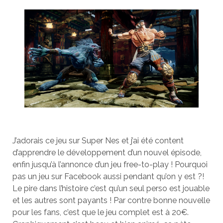
J’adorais ce jeu sur Super Nes et j’ai été content
d’apprendre le développement d’un nouvel épisode,
enfin jusqu’à l’annonce d’un jeu free-to-play ! Pourquoi
pas un jeu sur Facebook aussi pendant qu’on y est ?!
Le pire dans l’histoire c’est qu’un seul perso est jouable
et les autres sont payants ! Par contre bonne nouvelle
pour les fans, c’est que le jeu complet est à 20€.