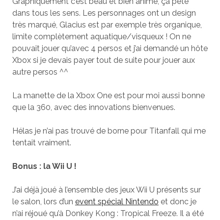
Graphiquement c’est beau et bien animé, ça pète
dans tous les sens. Les personnages ont un design
très marqué, Glacius est par exemple très organique,
limite complètement aquatique/visqueux ! On ne
pouvait jouer qu’avec 4 persos et j’ai demandé un hôte
Xbox si je devais payer tout de suite pour jouer aux
autre persos ^^
La manette de la Xbox One est pour moi aussi bonne
que la 360, avec des innovations bienvenues.
Hélas je n’ai pas trouvé de borne pour Titanfall qui me
tentait vraiment.
Bonus : la Wii U !
J’ai déjà joué à l’ensemble des jeux Wii U présents sur
le salon, lors d’un
event spécial Nintendo
et donc je
n’ai réjoué qu’à Donkey Kong : Tropical Freeze. Il a été