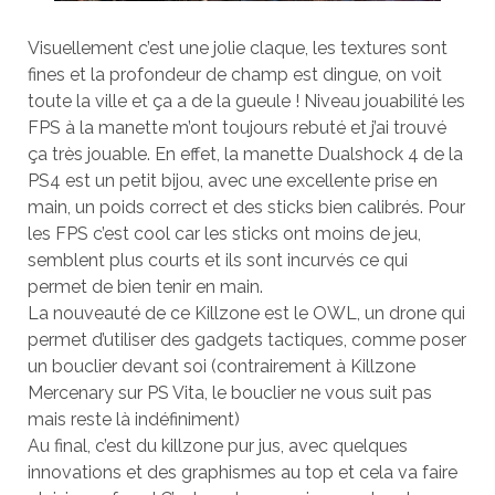
Visuellement c’est une jolie claque, les textures sont
fines et la profondeur de champ est dingue, on voit
toute la ville et ça a de la gueule ! Niveau jouabilité les
FPS à la manette m’ont toujours rebuté et j’ai trouvé
ça très jouable. En effet, la manette Dualshock 4 de la
PS4 est un petit bijou, avec une excellente prise en
main, un poids correct et des sticks bien calibrés. Pour
les FPS c’est cool car les sticks ont moins de jeu,
semblent plus courts et ils sont incurvés ce qui
permet de bien tenir en main.
La nouveauté de ce Killzone est le OWL, un drone qui
permet d’utiliser des gadgets tactiques, comme poser
un bouclier devant soi (contrairement à Killzone
Mercenary sur PS Vita, le bouclier ne vous suit pas
mais reste là indéfiniment)
Au final, c’est du killzone pur jus, avec quelques
innovations et des graphismes au top et cela va faire