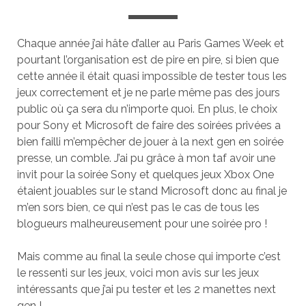
Chaque année j’ai hâte d’aller au Paris Games Week et
pourtant l’organisation est de pire en pire, si bien que
cette année il était quasi impossible de tester tous les
jeux correctement et je ne parle même pas des jours
public où ça sera du n’importe quoi. En plus, le choix
pour Sony et Microsoft de faire des soirées privées a
bien failli m’empêcher de jouer à la next gen en soirée
presse, un comble. J’ai pu grâce à mon taf avoir une
invit pour la soirée Sony et quelques jeux Xbox One
étaient jouables sur le stand Microsoft donc au final je
m’en sors bien, ce qui n’est pas le cas de tous les
blogueurs malheureusement pour une soirée pro !
Mais comme au final la seule chose qui importe c’est
le ressenti sur les jeux, voici mon avis sur les jeux
intéressants que j’ai pu tester et les 2 manettes next
gen !