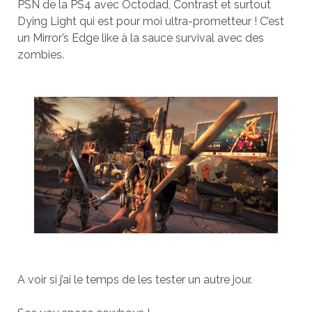
PSN de la PS4 avec Octodad, Contrast et surtout
Dying Light qui est pour moi ultra-prometteur ! C’est
un Mirror’s Edge like à la sauce survival avec des
zombies.
A voir si j’ai le temps de les tester un autre jour.