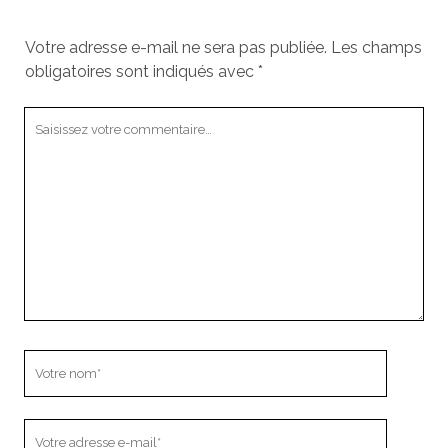
Votre adresse e-mail ne sera pas publiée.
Les champs
obligatoires sont indiqués avec
*
Votre
commentaire
Votre
nom
Votre