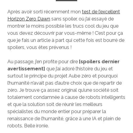
Après avoir sorti récemment mon
test de l’excellent
Horizon Zero Dawn
sans spoiler, où j’ai essayé de
montrer le moins possible les trucs cool du jeu que
vous devez découvrir par vous-même ! C’est pour ça
que je fais un article à part qui cette fois est bourré de
spoilers, vous êtes prévenus !
Au passage, j’en profite pour dire
[spoilers dernier
avertissement]
que j’ai adoré l’histoire du jeu et
surtout le principe du projet Aube zéro et pourquoi
l’humanité n’avait pas d’autre choix que de repartir de
zéro. Je trouve ça assez original qu’une société soit
totalement condamnée à cause de robots intelligents
et que la solution soit de réunir les meilleurs
spécialistes du monde entier pour préparer la
renaissance de l’humanité, grâce à une IA et plein de
robots. Belle ironie.