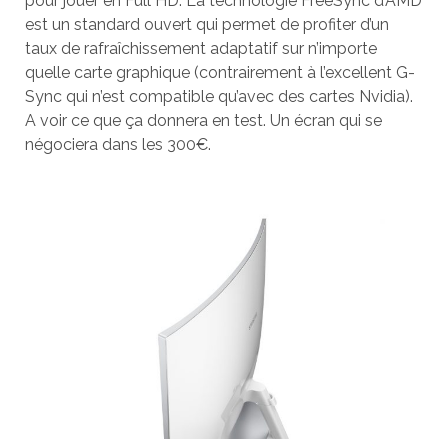
pour jouer en Full HD. La technologie FreeSync d’AMD
est un standard ouvert qui permet de profiter d’un
taux de rafraîchissement adaptatif sur n’importe
quelle carte graphique (contrairement à l’excellent G-
Sync qui n’est compatible qu’avec des cartes Nvidia).
A voir ce que ça donnera en test. Un écran qui se
négociera dans les 300€.