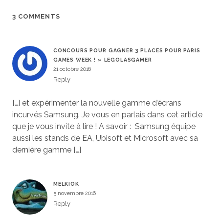
3 COMMENTS
CONCOURS POUR GAGNER 3 PLACES POUR PARIS
GAMES WEEK ! » LEGOLASGAMER
21 octobre 2016
Reply
[…] et expérimenter la nouvelle gamme d’écrans
incurvés Samsung. Je vous en parlais dans cet article
que je vous invite à lire ! A savoir : Samsung équipe
aussi les stands de EA, Ubisoft et Microsoft avec sa
dernière gamme […]
MELKIOK
5 novembre 2016
Reply