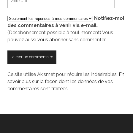
URL
de
Notifiez-moi
votre
des commentaires à venir via e-mail.
site
(Désabonnement possible à tout moment) Vous
pouvez aussi
vous abonner
sans commenter.
Ce site utilise Akismet pour réduire les indésirables.
En
savoir plus sur la façon dont les données de vos
commentaires sont traitées
.