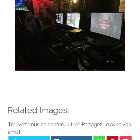
Related Images:
Trouvez vous ce contenu utile? Partagez-le avec vos
amis!