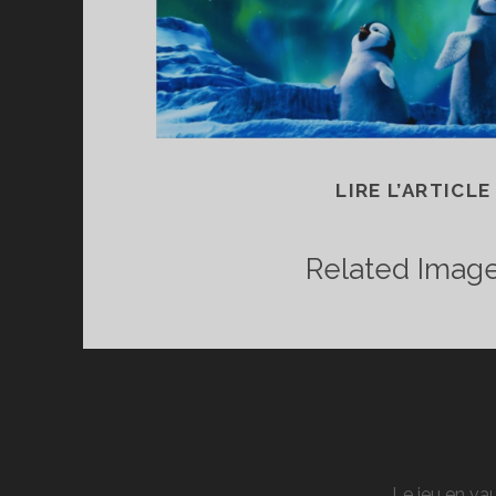
LIRE L’ARTICLE
Related Image
Le jeu en vau