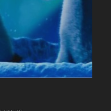
res joyeusetés