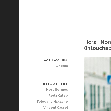
Hors Nor
(Intouchab
CATÉGORIES
Cinéma
ÉTIQUETTES
Hors Normes
Reda Kateb
Toledano Nakache
Vincent Cassel