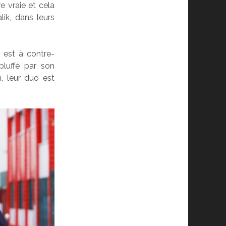
re vraie et cela
ik, dans leurs
l est à contre-
luffé par son
n, leur duo est