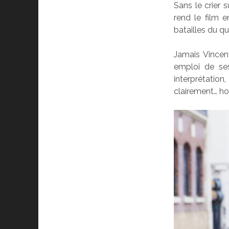
Sans le crier s
rend le film 
batailles du qu
Jamais Vincent
emploi de ses
interprétation
clairement… ho