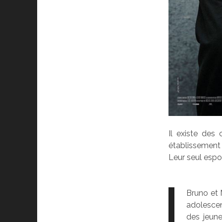
Il existe des
établissement 
Leur seul espoi
Bruno et 
adolescen
des jeune