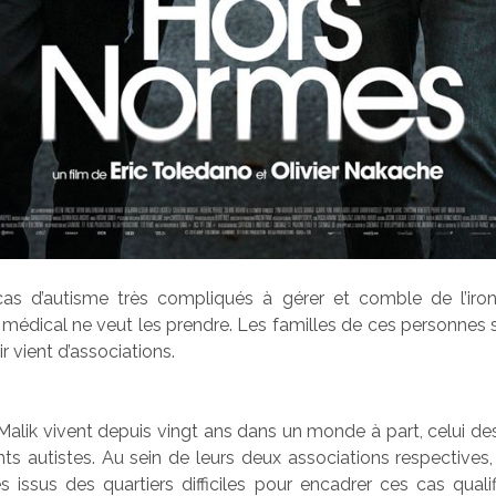
 cas d’autisme très compliqués à gérer et comble de l’iron
médical ne veut les prendre. Les familles de ces personnes
r vient d’associations.
Malik vivent depuis vingt ans dans un monde à part, celui de
ts autistes. Au sein de leurs deux associations respectives,
s issus des quartiers difficiles pour encadrer ces cas qualif