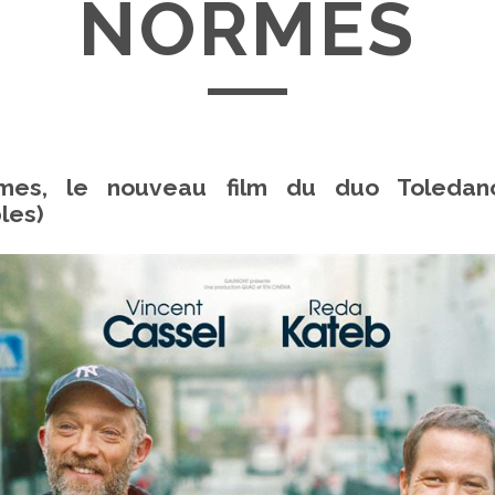
NORMES
mes, le nouveau film du duo Toledan
les)