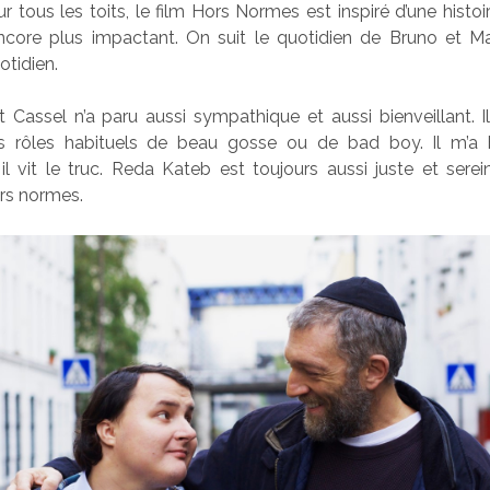
ur tous les toits, le film Hors Normes est inspiré d’une histoi
encore plus impactant. On suit le quotidien de Bruno et Mal
otidien.
 Cassel n’a paru aussi sympathique et aussi bienveillant. I
 rôles habituels de beau gosse ou de bad boy. Il m’a b
, il vit le truc. Reda Kateb est toujours aussi juste et serei
rs normes.