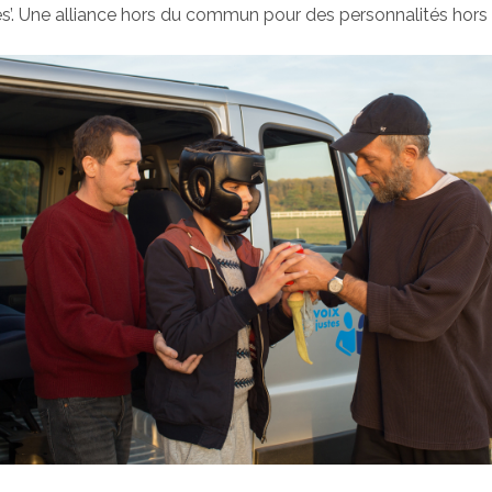
’. Une alliance hors du commun pour des personnalités hors