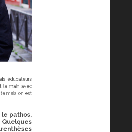
ais éducateurs
t la main avec
ste mais on est
le pathos,
é. Quelques
renthèses