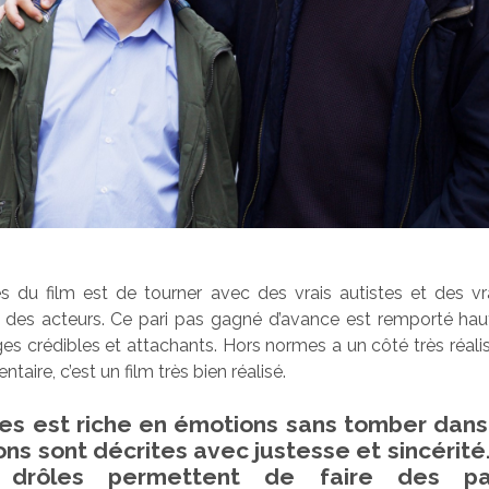
s du film est de tourner avec des vrais autistes et des vr
c des acteurs. Ce pari pas gagné d’avance est remporté hau
s crédibles et attachants. Hors normes a un côté très réali
taire, c’est un film très bien réalisé.
es est riche en émotions sans tomber dans 
ions sont décrites avec justesse et sincérit
drôles permettent de faire des pa