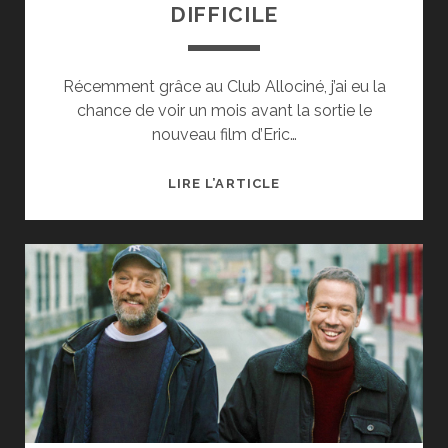
DIFFICILE
Récemment grâce au Club Allociné, j’ai eu la
chance de voir un mois avant la sortie le
nouveau film d’Eric…
[CRITIQUE
LIRE L’ARTICLE
CINÉ]
UNE
ANNÉE
DIFFICILE