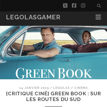
twitter
facebook
instagra
LEGOLASGAMER
14 JANVIER 2019
/
LEGOLAS
/
CINÉMA
[CRITIQUE CINÉ] GREEN BOOK : SUR
LES ROUTES DU SUD