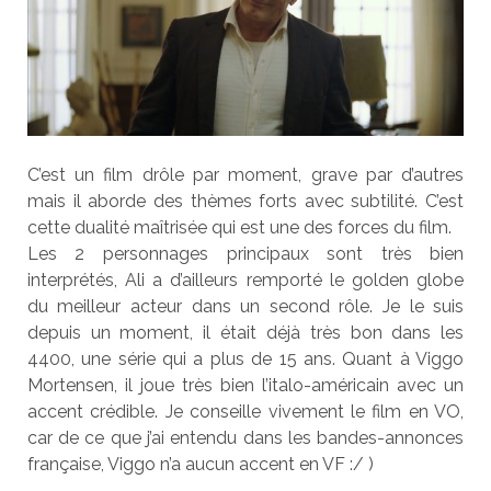
C’est un film drôle par moment, grave par d’autres
mais il aborde des thèmes forts avec subtilité. C’est
cette dualité maîtrisée qui est une des forces du film.
Les 2 personnages principaux sont très bien
interprétés, Ali a d’ailleurs remporté le golden globe
du meilleur acteur dans un second rôle. Je le suis
depuis un moment, il était déjà très bon dans les
4400, une série qui a plus de 15 ans. Quant à Viggo
Mortensen, il joue très bien l’italo-américain avec un
accent crédible. Je conseille vivement le film en VO,
car de ce que j’ai entendu dans les bandes-annonces
française, Viggo n’a aucun accent en VF :/ )