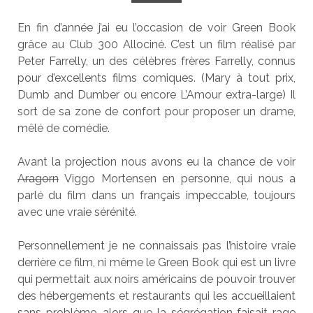
En fin d’année j’ai eu l’occasion de voir Green Book
grâce au Club 300 Allociné. C’est un film réalisé par
Peter Farrelly, un des célèbres frères Farrelly, connus
pour d’excellents films comiques. (Mary à tout prix,
Dumb and Dumber ou encore L’Amour extra-large) Il
sort de sa zone de confort pour proposer un drame,
mêlé de comédie.
Avant la projection nous avons eu la chance de voir
Aragorn
Viggo Mortensen en personne, qui nous a
parlé du film dans un français impeccable, toujours
avec une vraie sérénité.
Personnellement je ne connaissais pas l’histoire vraie
derrière ce film, ni même le Green Book qui est un livre
qui permettait aux noirs américains de pouvoir trouver
des hébergements et restaurants qui les accueillaient
sans problème, alors que la ségrégation faisait rage