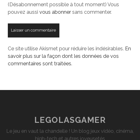
(Désabonnement possible à tout moment) Vous
pouvez aussi
vous abonner
sans commenter.
Ce site utilise Akismet pour réduire les indésirables.
En
savoir plus sur la façon dont les données de vos
commentaires sont traitées
.
LEGOLASGAMER
Le jeu en vaut la chandelle ! Un blog jeux vidéo, cinéma,
high-tech et autres joyeusetés