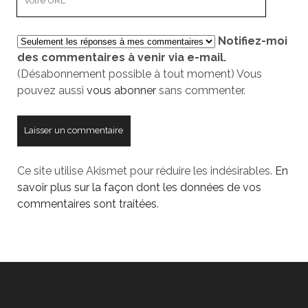
URL
de
Notifiez-moi
votre
des commentaires à venir via e-mail.
site
(Désabonnement possible à tout moment) Vous
pouvez aussi
vous abonner
sans commenter.
Ce site utilise Akismet pour réduire les indésirables.
En
savoir plus sur la façon dont les données de vos
commentaires sont traitées
.