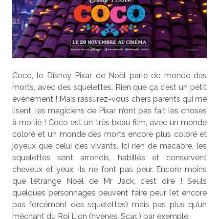
Coco, le Disney Pixar de Noël parle de monde des
morts, avec des squelettes. Rien que ça c’est un petit
évènement ! Mais rassurez-vous chers parents qui me
lisent, les magiciens de Pixar n’ont pas fait les choses
à moitié ! Coco est un très beau film, avec un monde
coloré et un monde des morts encore plus coloré et
joyeux que celui des vivants. Ici rien de macabre, les
squelettes sont arrondis, habillés et conservent
cheveux et yeux, ils ne font pas peur. Encore moins
que l’étrange Noël de Mr Jack, c’est dire ! Seuls
quelques personnages peuvent faire peur (et encore
pas forcément des squelettes) mais pas plus qu’un
méchant du Roi Lion (hyènes, Scar..) par exemple.