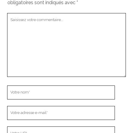
obligatoires sont indiqués avec
*
Votre
commentaire
Votre
nom
Votre
adresse
e-
L’adresse
mail