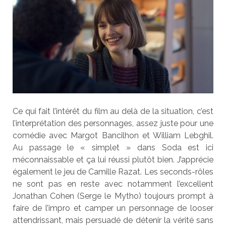
Ce qui fait l’intérêt du film au delà de la situation, c’est
l’interprétation des personnages, assez juste pour une
comédie avec Margot Bancilhon et William Lebghil.
Au passage le « simplet » dans Soda est ici
méconnaissable et ça lui réussi plutôt bien. J’apprécie
également le jeu de Camille Razat. Les seconds-rôles
ne sont pas en reste avec notamment l’excellent
Jonathan Cohen (Serge le Mytho) toujours prompt à
faire de l’impro et camper un personnage de looser
attendrissant, mais persuadé de détenir la vérité sans