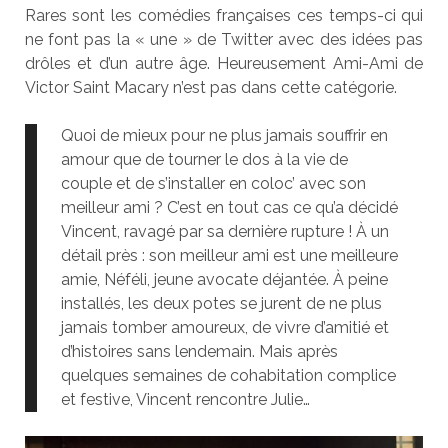
Rares sont les comédies françaises ces temps-ci qui
ne font pas la « une » de Twitter avec des idées pas
drôles et d’un autre âge. Heureusement Ami-Ami de
Victor Saint Macary n’est pas dans cette catégorie.
Quoi de mieux pour ne plus jamais souffrir en
amour que de tourner le dos à la vie de
couple et de s’installer en coloc’ avec son
meilleur ami ? C’est en tout cas ce qu’a décidé
Vincent, ravagé par sa dernière rupture ! À un
détail près : son meilleur ami est une meilleure
amie, Néféli, jeune avocate déjantée. À peine
installés, les deux potes se jurent de ne plus
jamais tomber amoureux, de vivre d’amitié et
d’histoires sans lendemain. Mais après
quelques semaines de cohabitation complice
et festive, Vincent rencontre Julie…