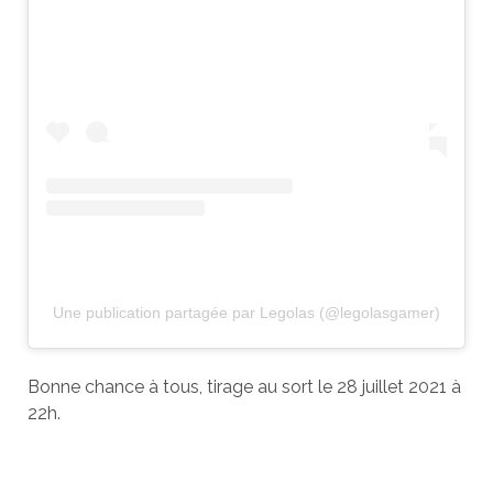
Une publication partagée par Legolas (@legolasgamer)
Bonne chance à tous, tirage au sort le 28 juillet 2021 à
22h.