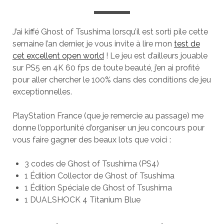
J’ai kiffé Ghost of Tsushima lorsqu’il est sorti pile cette
semaine l’an dernier, je vous invite à lire mon
test de
cet excellent open world
! Le jeu est d’ailleurs jouable
sur PS5 en 4K 60 fps de toute beauté, j’en ai profité
pour aller chercher le 100% dans des conditions de jeu
exceptionnelles.
PlayStation France (que je remercie au passage) me
donne l’opportunité d’organiser un jeu concours pour
vous faire gagner des beaux lots que voici :
3 codes de Ghost of Tsushima (PS4)
1 Édition Collector de Ghost of Tsushima
1 Édition Spéciale de Ghost of Tsushima
1 DUALSHOCK 4 Titanium Blue