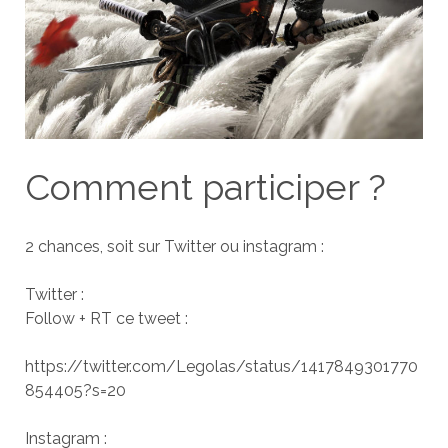
Comment participer ?
2 chances, soit sur Twitter ou instagram :
Twitter :
Follow + RT ce tweet :
https://twitter.com/Legolas/status/1417849301770
854405?s=20
Instagram :