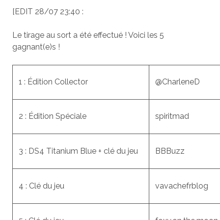
[EDIT 28/07 23:40 :
Le tirage au sort a été effectué ! Voici les 5
gagnant(e)s !
1 : Édition Collector
@CharleneD
2 : Édition Spéciale
spiritmad
3 : DS4 Titanium Blue + clé du jeu
BBBuzz
4 : Clé du jeu
vavachefrblog