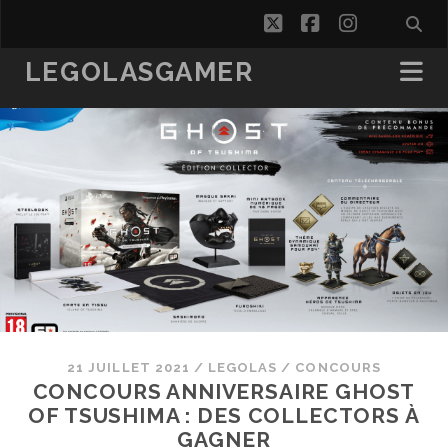
twitter
facebook
instagra
LEGOLASGAMER
21 JUILLET 2021
/
LEGOLAS
/
CONCOURS
CONCOURS ANNIVERSAIRE GHOST
OF TSUSHIMA : DES COLLECTORS À
GAGNER