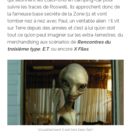
suivre les traces de Roswell.. Ils approchent donc de
la fameuse base secrète de la Zone 51 et vont
tomber nez à nez avec Paul, un véritable alien ! Il vit
sur Terre depuis des années et c’est à lui qu’on doit
tout ce qu’on peut imaginer sur les extra-terrestres, du
merchandising aux scénarios de
Rencontres du
troisième type
,
E.T
.
ou encore
X Files
.
Visuellement il est très bien fait !