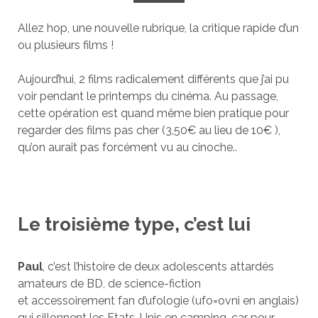
Allez hop, une nouvelle rubrique, la critique rapide d’un
ou plusieurs films !
Aujourd’hui, 2 films radicalement différents que j’ai pu
voir pendant le printemps du cinéma. Au passage,
cette opération est quand même bien pratique pour
regarder des films pas cher (3,50€ au lieu de 10€ ),
qu’on aurait pas forcément vu au cinoche..
Le troisième type, c’est lui
Paul
, c’est l’histoire de deux adolescents attardés
amateurs de BD, de science-fiction
et accessoirement fan d’ufologie (ufo=ovni en anglais)
qui sillonnent les Etats-Unis en camping-car pour