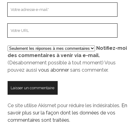
Votre
adresse
e-
L’adresse
mail
URL
de
Notifiez-moi
votre
des commentaires à venir via e-mail.
site
(Désabonnement possible à tout moment) Vous
pouvez aussi
vous abonner
sans commenter.
Ce site utilise Akismet pour réduire les indésirables.
En
savoir plus sur la façon dont les données de vos
commentaires sont traitées
.