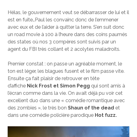
Hélas, le gouvernement veut se débarrasser de lui et il
est en fuite…Paul les convainc donc de l’emmener
avec eux et de l’aider à quitter la terre. S’en suit donc
un road movie à 100 à l’heure dans des coins paumés
des states où nos 3 compères sont suivis par un
agent du FBI très collant et 2 acolytes maladroits.
Premier constat : on passe un agréable moment, le
ton est léger, les blagues fusent et le film passe vite.
Ensuite ça fait plaisir de retrouver en tête
d’affiche
Nick Frost et Simon Pegg
qui sont amis à
l’écran comme dans la vie. On avait déjà pu voir cet
excellent duo dans une « comédie romantique avec
des zombies », le très bon
Shaun of the dead
et
dans une comédie policière parodique
Hot fuzz.