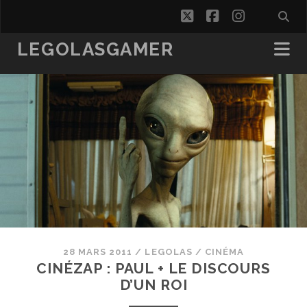
twitter
facebook
instagra
LEGOLASGAMER
28 MARS 2011
/
LEGOLAS
/
CINÉMA
CINÉZAP : PAUL + LE DISCOURS
D’UN ROI