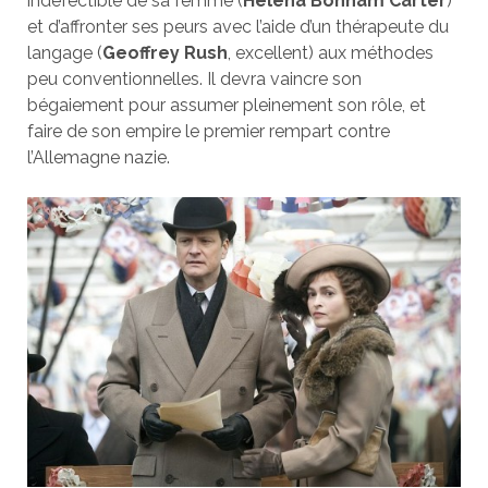
indéfectible de sa femme (
Helena Bonham Carter
)
et d’affronter ses peurs avec l’aide d’un thérapeute du
langage (
Geoffrey Rush
, excellent) aux méthodes
peu conventionnelles. Il devra vaincre son
bégaiement pour assumer pleinement son rôle, et
faire de son empire le premier rempart contre
l’Allemagne nazie.