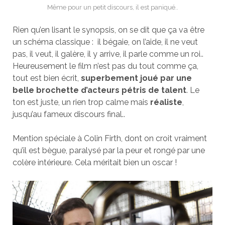
Même pour un petit discours, il est paniqué..
Rien qu’en lisant le synopsis, on se dit que ça va être
un schéma classique : il bégaie, on l’aide, il ne veut
pas, il veut, il galère, il y arrive, il parle comme un roi..
Heureusement le film n’est pas du tout comme ça,
tout est bien écrit,
superbement joué par une
belle brochette d’acteurs pétris de talent
. Le
ton est juste, un rien trop calme mais
réaliste
,
jusqu’au fameux discours final..
Mention spéciale à Colin Firth, dont on croit vraiment
qu’il est bègue, paralysé par la peur et rongé par une
colère intérieure. Cela méritait bien un oscar !