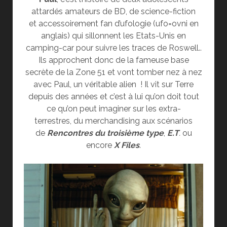
attardés amateurs de BD, de science-fiction
et accessoirement fan d’ufologie (ufo=ovni en
anglais) qui sillonnent les Etats-Unis en
camping-car pour suivre les traces de Roswell..
Ils approchent donc de la fameuse base
secrète de la Zone 51 et vont tomber nez à nez
avec Paul, un véritable alien ! Il vit sur Terre
depuis des années et c’est à lui qu’on doit tout
ce qu’on peut imaginer sur les extra-
terrestres, du merchandising aux scénarios
de
Rencontres du troisième type
,
E.T
.
ou
encore
X Files
.