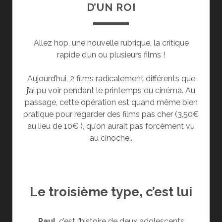
D’UN ROI
Allez hop, une nouvelle rubrique, la critique
rapide d’un ou plusieurs films !
Aujourd’hui, 2 films radicalement différents que
j’ai pu voir pendant le printemps du cinéma. Au
passage, cette opération est quand même bien
pratique pour regarder des films pas cher (3,50€
au lieu de 10€ ), qu’on aurait pas forcément vu
au cinoche..
Le troisième type, c’est lui
Paul
, c’est l’histoire de deux adolescents