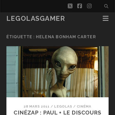
twitter
facebook
instagra
LEGOLASGAMER
ÉTIQUETTE :
HELENA BONHAM CARTER
28 MARS 2011
/
LEGOLAS
/
CINÉMA
CINÉZAP : PAUL + LE DISCOURS