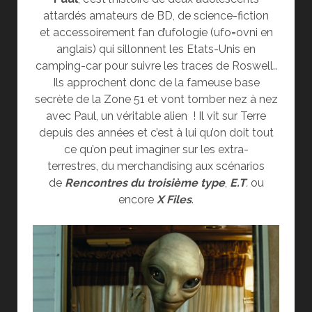
attardés amateurs de BD, de science-fiction
et accessoirement fan d’ufologie (ufo=ovni en
anglais) qui sillonnent les Etats-Unis en
camping-car pour suivre les traces de Roswell..
Ils approchent donc de la fameuse base
secrète de la Zone 51 et vont tomber nez à nez
avec Paul, un véritable alien ! Il vit sur Terre
depuis des années et c’est à lui qu’on doit tout
ce qu’on peut imaginer sur les extra-
terrestres, du merchandising aux scénarios
de
Rencontres du troisième type
,
E.T
.
ou
encore
X Files
.