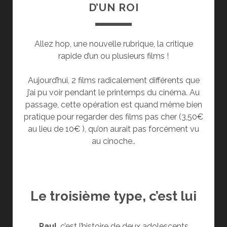
D’UN ROI
Allez hop, une nouvelle rubrique, la critique
rapide d’un ou plusieurs films !
Aujourd’hui, 2 films radicalement différents que
j’ai pu voir pendant le printemps du cinéma. Au
passage, cette opération est quand même bien
pratique pour regarder des films pas cher (3,50€
au lieu de 10€ ), qu’on aurait pas forcément vu
au cinoche..
Le troisième type, c’est lui
Paul
, c’est l’histoire de deux adolescents