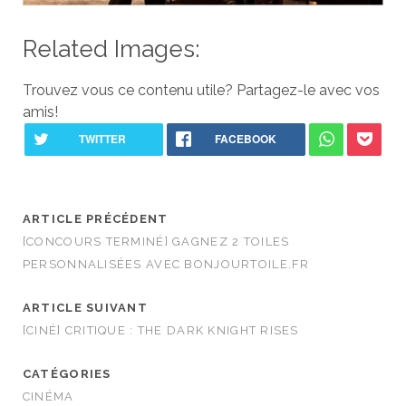
Related Images:
Trouvez vous ce contenu utile? Partagez-le avec vos
amis!
ARTICLE PRÉCÉDENT
[CONCOURS TERMINÉ] GAGNEZ 2 TOILES
PERSONNALISÉES AVEC BONJOURTOILE.FR
ARTICLE SUIVANT
[CINÉ] CRITIQUE : THE DARK KNIGHT RISES
CATÉGORIES
CINÉMA