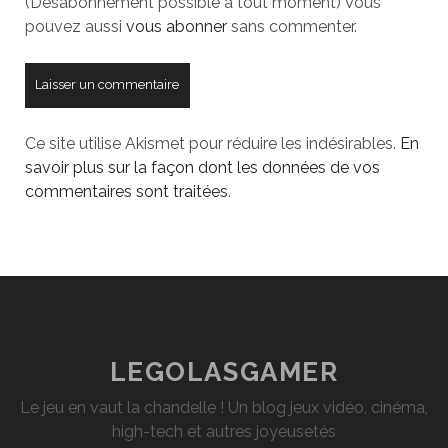
(Désabonnement possible à tout moment) Vous
pouvez aussi
vous abonner
sans commenter.
Ce site utilise Akismet pour réduire les indésirables.
En
savoir plus sur la façon dont les données de vos
commentaires sont traitées
.
LEGOLASGAMER
Le jeu en vaut la chandelle ! Un blog jeux vidéo, cinéma,
high-tech et autres joyeusetés