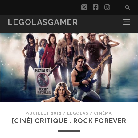
twitter
facebook
instagra
LEGOLASGAMER
9 JUILLET 2012
/
LEGOLAS
/
CINÉMA
[CINÉ] CRITIQUE : ROCK FOREVER