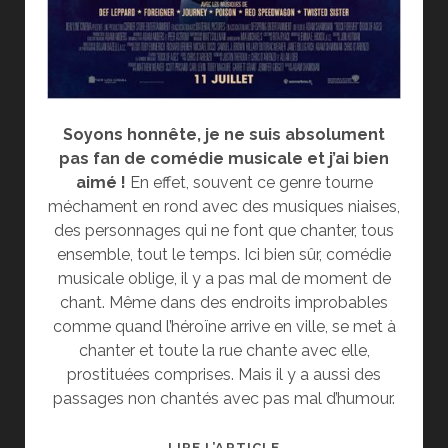
Soyons honnête, je ne suis absolument
pas fan de comédie musicale et j’ai bien
aimé !
En effet, souvent ce genre tourne
méchament en rond avec des musiques niaises,
des personnages qui ne font que chanter, tous
ensemble, tout le temps. Ici bien sûr, comédie
musicale oblige, il y a pas mal de moment de
chant. Même dans des endroits improbables
comme quand l’héroïne arrive en ville, se met à
chanter et toute la rue chante avec elle,
prostituées comprises. Mais il y a aussi des
passages non chantés avec pas mal d’humour.
[CINÉ]
LIRE L’ARTICLE