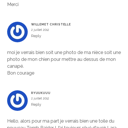
Merci
WILLEMET CHRISTELLE
2 juillet 2012
Reply
moi je verrais bien soit une photo de ma nièce soit une
photo de mon chien pour mettre au dessus de mon
canapé.
Bon courage
RYUUKUUU
2 juillet 2012
Reply
Hello, alors pour ma part je verrais bien une toile du
nouveau Tomb Raider ! J’ai toujours rêvé d’avoir Lara