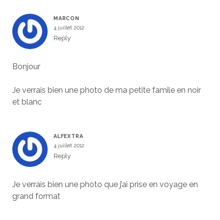
MARCON
4 juillet 2012
Reply
Bonjour
Je verrais bien une photo de ma petite famile en noir
et blanc
ALFEXTRA
4 juillet 2012
Reply
Je verrais bien une photo que j’ai prise en voyage en
grand format