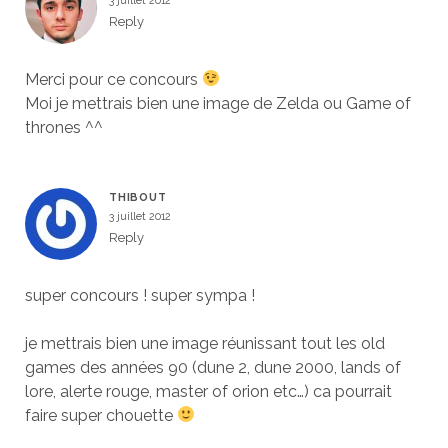
Reply
Merci pour ce concours
Moi je mettrais bien une image de Zelda ou Game of
thrones ^^
THIBOUT
3 juillet 2012
Reply
super concours ! super sympa !
je mettrais bien une image réunissant tout les old
games des années 90 (dune 2, dune 2000, lands of
lore, alerte rouge, master of orion etc…) ca pourrait
faire super chouette