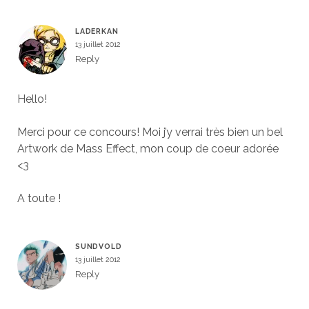
LADERKAN
13 juillet 2012
Reply
Hello!
Merci pour ce concours! Moi j’y verrai très bien un bel
Artwork de Mass Effect, mon coup de coeur adorée
<3
A toute !
SUNDVOLD
13 juillet 2012
Reply