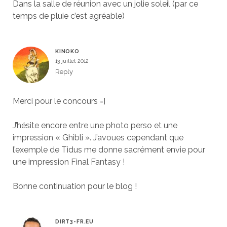
Dans la salle de réunion avec un jolie soleil (par ce
temps de pluie c’est agréable)
KINOKO
13 juillet 2012
Reply
Merci pour le concours =]
J’hésite encore entre une photo perso et une
impression « Ghibli ». J’avoues cependant que
l’exemple de Tidus me donne sacrément envie pour
une impression Final Fantasy !
Bonne continuation pour le blog !
DIRT3-FR.EU