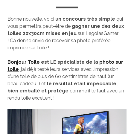
Bonne nouvelle, voici
un concours très simple
qui
vous permettra peut-être de
gagner une des deux
toiles 20x30cm mises en jeu
sur LegolasGamer
! Ça donne envie de recevoir sa photo préférée
imprimée sur toile !
Bonjour Toile
est LE spécialiste de la
photo sur
toile
, j’ai déjà testé leurs services avec l’impression
d’une toile de plus de 60 centimètres de haut (un
beau cadeau !) et
le résultat était impeccable,
bien emballé et protégé
comme il le faut avec un
rendu toile excellent !