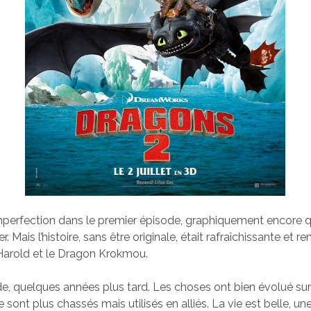
l’imperfection dans le premier épisode, graphiquement encore 
ier. Mais l’histoire, sans être originale, était rafraîchissante et r
 Harold et le Dragon Krokmou.
, quelques années plus tard. Les choses ont bien évolué sur l
sont plus chassés mais utilisés en alliés. La vie est belle, u