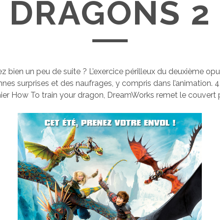
DRAGONS 2
z bien un peu de suite ? L’exercice périlleux du deuxième opu
nes surprises et des naufrages, y compris dans l’animation. 4
ier How To train your dragon, DreamWorks remet le couvert p