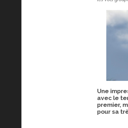
Une impres
avec le te
premier, m
pour sa tr