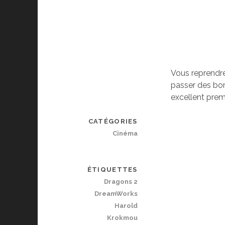
Vous reprendre
passer des bon
excellent prem
CATÉGORIES
Cinéma
ÉTIQUETTES
Dragons 2
DreamWorks
Harold
Krokmou