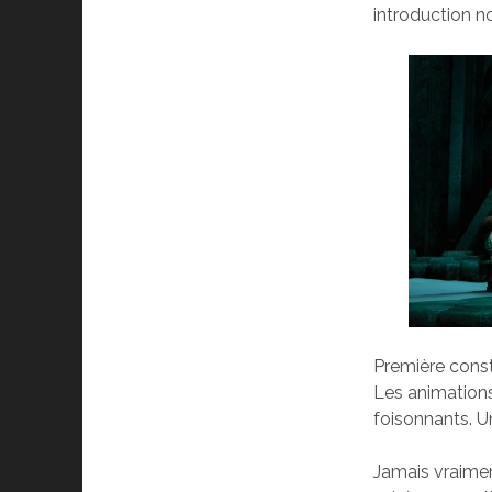
introduction n
Première const
Les animations
foisonnants. Un
Jamais vraimen