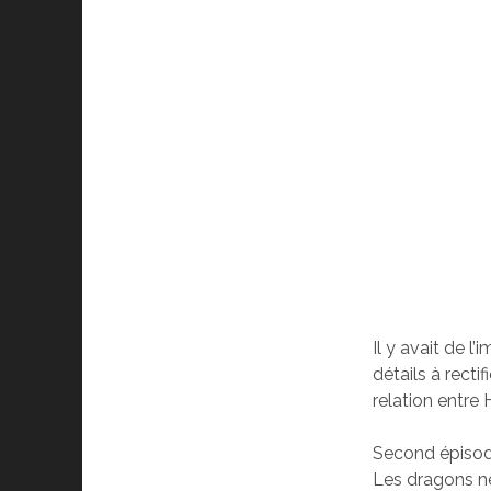
Il y avait de 
détails à rectif
relation entre
Second épisode
Les dragons ne 