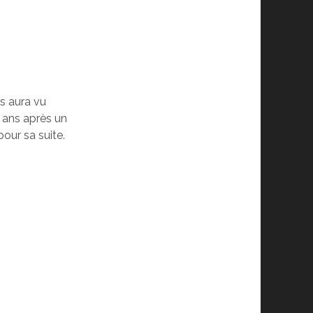
s aura vu
 ans après un
our sa suite.