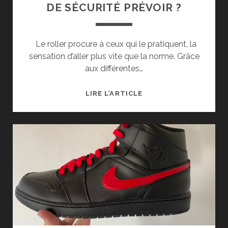
DE SÉCURITÉ PRÉVOIR ?
Le roller procure à ceux qui le pratiquent, la
sensation d’aller plus vite que la norme. Grâce
aux différentes…
ROLLER
LIRE L’ARTICLE
:
QUELS
ÉQUIPEMENTS
DE
SÉCURITÉ
PRÉVOIR
?