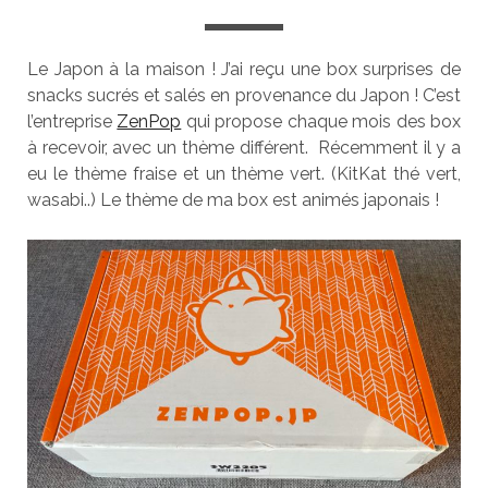
Le Japon à la maison ! J’ai reçu une box surprises de
snacks sucrés et salés en provenance du Japon ! C’est
l’entreprise
ZenPop
qui propose chaque mois des box
à recevoir, avec un thème différent. Récemment il y a
eu le thème fraise et un thème vert. (KitKat thé vert,
wasabi..) Le thème de ma box est animés japonais !