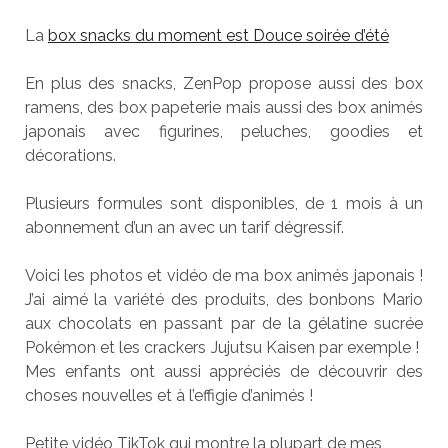
La
box snacks du moment est Douce soirée d’été
En plus des snacks, ZenPop propose aussi des box
ramens, des box papeterie mais aussi des box animés
japonais avec figurines, peluches, goodies et
décorations.
Plusieurs formules sont disponibles, de 1 mois à un
abonnement d’un an avec un tarif dégressif.
Voici les photos et vidéo de ma box animés japonais !
J’ai aimé la variété des produits, des bonbons Mario
aux chocolats en passant par de la gélatine sucrée
Pokémon et les crackers Jujutsu Kaisen par exemple !
Mes enfants ont aussi appréciés de découvrir des
choses nouvelles et à l’effigie d’animés !
Petite vidéo TikTok qui montre la plupart de mes