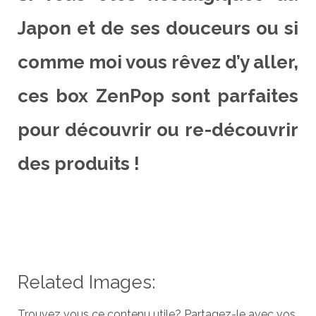
Japon et de ses douceurs ou si
comme moi vous rêvez d’y aller,
ces box ZenPop sont parfaites
pour découvrir ou re-découvrir
des produits !
Related Images:
Trouvez vous ce contenu utile? Partagez-le avec vos