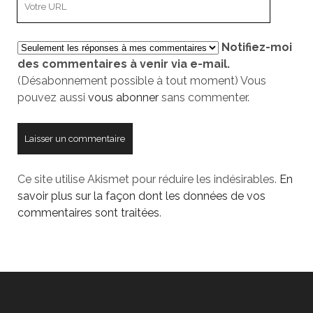
mail
URL
de
Notifiez-moi
votre
des commentaires à venir via e-mail.
site
(Désabonnement possible à tout moment) Vous
pouvez aussi
vous abonner
sans commenter.
Ce site utilise Akismet pour réduire les indésirables.
En
savoir plus sur la façon dont les données de vos
commentaires sont traitées
.