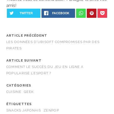
amis!
ARTICLE PRÉCÉDENT
LES DONNÉES D’UBISOFT COMPROMISES PAR DES
PIRATES
ARTICLE SUIVANT
COMMENT LE SUCCÈS DU JEU EN LIGNE A
POPULARISÉ L’ESPORT ?
CATÉGORIES
CUISINE
GEEK
ÉTIQUETTES
SNACKS JAPONAIS
ZENPOP