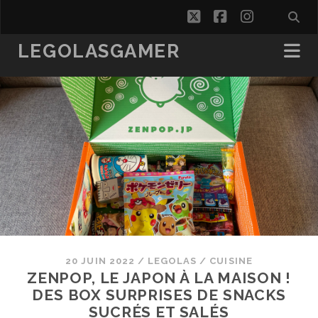
twitter
facebook
instagra
LEGOLASGAMER
20 JUIN 2022
/
LEGOLAS
/
CUISINE
ZENPOP, LE JAPON À LA MAISON !
DES BOX SURPRISES DE SNACKS
SUCRÉS ET SALÉS