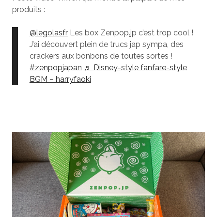
produits :
@legolasfr
Les box Zenpop.jp c’est trop cool !
J’ai découvert plein de trucs jap sympa, des
crackers aux bonbons de toutes sortes !
#zenpopjapan
♬ Disney-style fanfare-style
BGM – harryfaoki