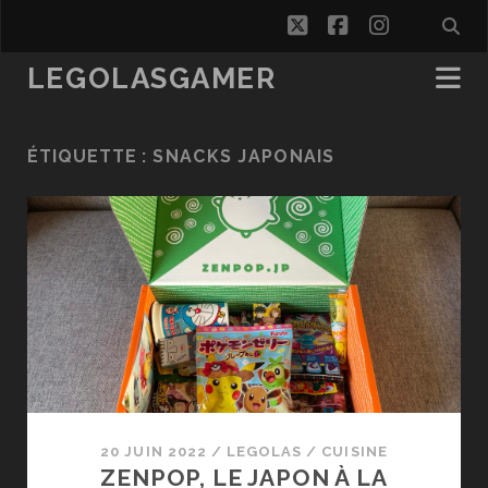
twitter
facebook
instagra
LEGOLASGAMER
ÉTIQUETTE :
SNACKS JAPONAIS
20 JUIN 2022
/
LEGOLAS
/
CUISINE
ZENPOP, LE JAPON À LA