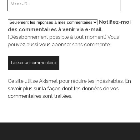
L’adresse
mail
URL
de
Notifiez-moi
votre
des commentaires à venir via e-mail.
site
(Désabonnement possible à tout moment) Vous
pouvez aussi
vous abonner
sans commenter.
Ce site utilise Akismet pour réduire les indésirables.
En
savoir plus sur la façon dont les données de vos
commentaires sont traitées
.