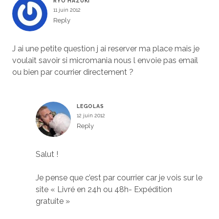
RYO HAZUKI
11 juin 2012
Reply
J ai une petite question j ai reserver ma place mais je
voulait savoir si micromania nous l envoie pas email
ou bien par courrier directement ?
LEGOLAS
12 juin 2012
Reply
Salut !
Je pense que c’est par courrier car je vois sur le
site « Livré en 24h ou 48h- Expédition
gratuite »