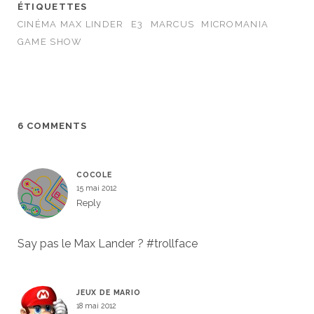
ÉTIQUETTES
CINÉMA MAX LINDER
E3
MARCUS
MICROMANIA
GAME SHOW
6 COMMENTS
COCOLE
15 mai 2012
Reply
Say pas le Max Lander ? #trollface
JEUX DE MARIO
18 mai 2012