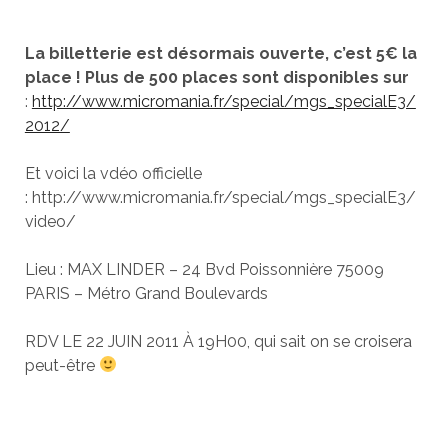
La billetterie est désormais ouverte, c’est 5€ la
place ! Plus de 500 places sont disponibles sur
:
http://www.micromania.fr/special/mgs_specialE3/
2012/
Et voici la vdéo officielle
: http://www.micromania.fr/special/mgs_specialE3/
video/
Lieu : MAX LINDER – 24 Bvd Poissonnière 75009
PARIS – Métro Grand Boulevards
RDV LE 22 JUIN 2011 À 19H00, qui sait on se croisera
peut-être