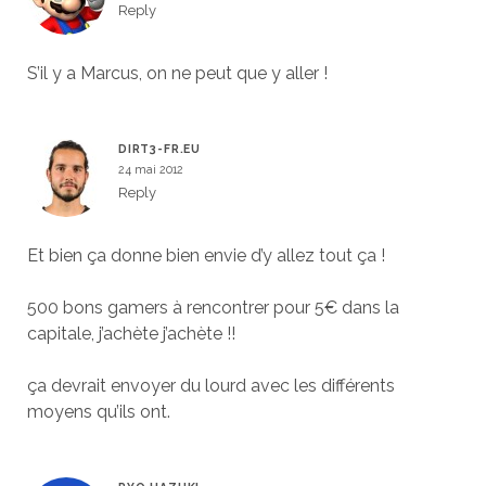
Reply
S’il y a Marcus, on ne peut que y aller !
DIRT3-FR.EU
24 mai 2012
Reply
Et bien ça donne bien envie d’y allez tout ça !
500 bons gamers à rencontrer pour 5€ dans la
capitale, j’achète j’achète !!
ça devrait envoyer du lourd avec les différents
moyens qu’ils ont.