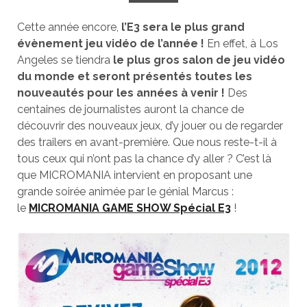
Cette année encore,
l’E3 sera le plus grand
évènement jeu vidéo de l’année !
En effet, à Los
Angeles se tiendra
le plus gros salon de jeu vidéo
du monde et seront présentés toutes les
nouveautés pour les années à venir !
Des
centaines de journalistes auront la chance de
découvrir des nouveaux jeux, d’y jouer ou de regarder
des trailers en avant-première. Que nous reste-t-il à
tous ceux qui n’ont pas la chance d’y aller ? C’est là
que MICROMANIA intervient en proposant une
grande soirée animée par le génial Marcus :
le
MICROMANIA GAME SHOW Spécial E3
!