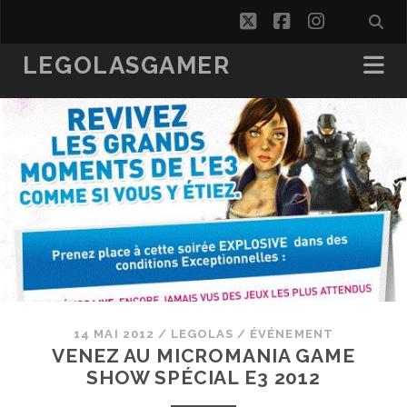
twitter
facebook
instagra
LEGOLASGAMER
14 MAI 2012
/
LEGOLAS
/
ÉVÉNEMENT
VENEZ AU MICROMANIA GAME
SHOW SPÉCIAL E3 2012