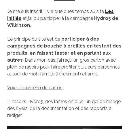
Je me suis inscrit il y a quelques temps au site
Les
initiés
et j’ai pu participer à la campagne
Hydro5 de
Wilkinson
.
Le principe du site est de
participer à des
campagnes de bouche à oreilles en testant des
produits, en faisant tester et
en parlant aux
autres
. Dans mon cas, j’ai reçu un gros carton avec
plein de rasoirs pour faire profiter plusieurs personnes
autour de moi : famille (forcément) et amis.
Voici le contenu du carton
:
11 rasoirs Hydro5, des lames en plus, un gel de rasage,
des flyers, de la documentation et des rapports à
rédiger