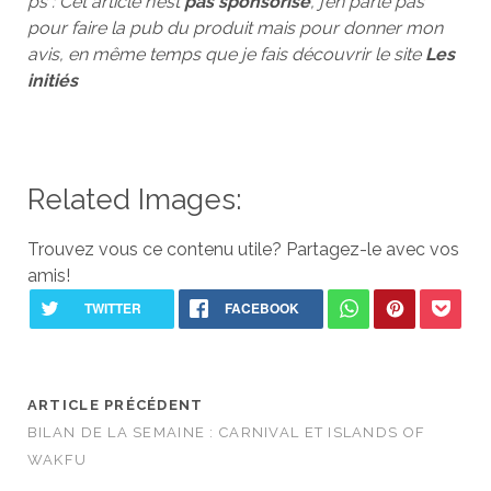
ps : Cet article n’est
pas sponsorisé
, j’en parle pas
pour faire la pub du produit mais pour donner mon
avis, en même temps que je fais découvrir le site
Les
initiés
Related Images:
Trouvez vous ce contenu utile? Partagez-le avec vos
amis!
ARTICLE PRÉCÉDENT
BILAN DE LA SEMAINE : CARNIVAL ET ISLANDS OF
WAKFU