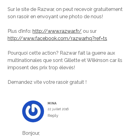
Sur le site de Razwar, on peut recevoir gratuitement
son rasoir en envoyant une photo de nous!
Plus d’info:
http://www.razwar.fr/
ou sur
http://www.facebook.com/razwarhq?ref=ts
Pourquoi cette action? Razwar fait la guerre aux
multinationales que sont Gillette et Wilkinson car ils
imposent des prix trop élevés!
Demandez vite votre rasoir gratuit !
MINA
22 juillet 2016
Reply
Bonjour,