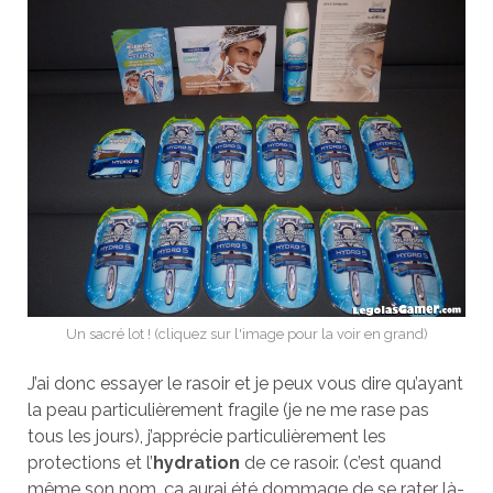
Un sacré lot ! (cliquez sur l'image pour la voir en grand)
J’ai donc essayer le rasoir et je peux vous dire qu’ayant
la peau particulièrement fragile (je ne me rase pas
tous les jours), j’apprécie particulièrement les
protections et l’
hydration
de ce rasoir. (c’est quand
même son nom, ça aurai été dommage de se rater là-