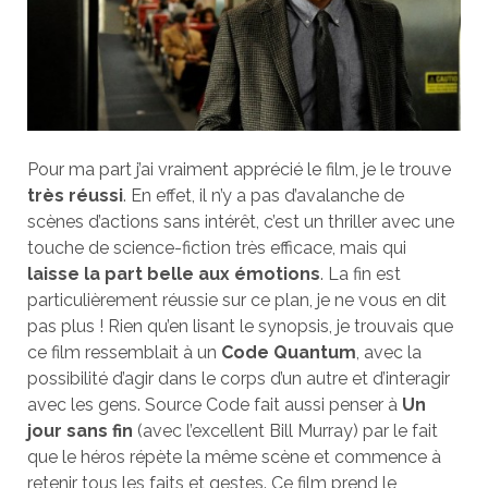
Pour ma part j’ai vraiment apprécié le film, je le trouve
très réussi
. En effet, il n’y a pas d’avalanche de
scènes d’actions sans intérêt, c’est un thriller avec une
touche de science-fiction très efficace, mais qui
laisse la part belle aux émotions
. La fin est
particulièrement réussie sur ce plan, je ne vous en dit
pas plus ! Rien qu’en lisant le synopsis, je trouvais que
ce film ressemblait à un
Code Quantum
, avec la
possibilité d’agir dans le corps d’un autre et d’interagir
avec les gens. Source Code fait aussi penser à
Un
jour sans fin
(avec l’excellent Bill Murray) par le fait
que le héros répète la même scène et commence à
retenir tous les faits et gestes. Ce film prend le