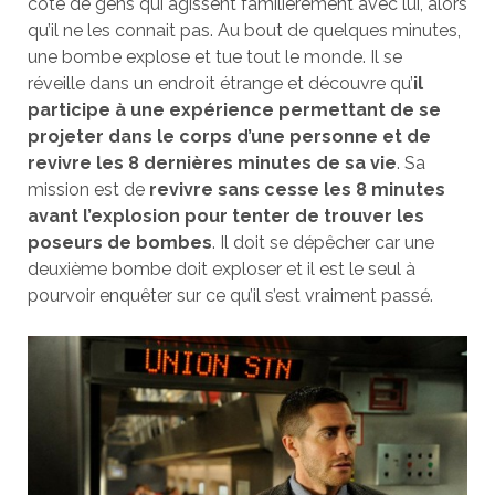
coté de gens qui agissent familièrement avec lui, alors
qu’il ne les connait pas. Au bout de quelques minutes,
une bombe explose et tue tout le monde. Il se
réveille dans un endroit étrange et découvre qu’
il
participe à une expérience permettant de se
projeter dans le corps d’une personne et de
revivre les 8 dernières minutes de sa vie
. Sa
mission est de
revivre sans cesse les 8 minutes
avant l’explosion pour tenter de trouver les
poseurs de bombes
. Il doit se dépêcher car une
deuxième bombe doit exploser et il est le seul à
pourvoir enquêter sur ce qu’il s’est vraiment passé.