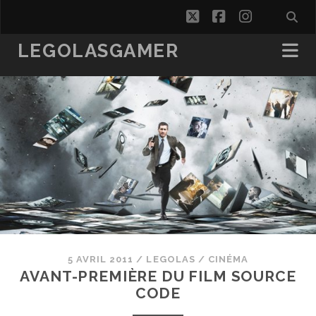
twitter
facebook
instagra
LEGOLASGAMER
5 AVRIL 2011
/
LEGOLAS
/
CINÉMA
AVANT-PREMIÈRE DU FILM SOURCE
CODE