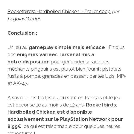
Rocketbirds: Hardboiled Chicken – Trailer coop
par
LegolasGamer
Conclusion :
Un jeu au
gameplay simple mais efficace
! En plus
des
énigmes variées
, l’
arsenal mis à
notre disposition
pour génocider la race des
méchants pingouins est plutôt bien fourni : pistolets,
fusils à pompe, grenades en passant par les Uzis, MP5
et AK-47.
A savoir : Les textes du jeu sont en français et le jeu
est déconseillé au moins de 12 ans.
Rocketbirds:
Hardboiled Chicken est disponible
exclusivement sur le PlayStation Network pour
8,99€
, ce qui est raisonnable pour quelques heures
d’aventures !