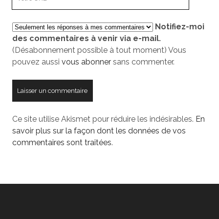
URL
de
Notifiez-moi
votre
des commentaires à venir via e-mail.
site
(Désabonnement possible à tout moment) Vous
pouvez aussi
vous abonner
sans commenter.
Ce site utilise Akismet pour réduire les indésirables.
En
savoir plus sur la façon dont les données de vos
commentaires sont traitées
.