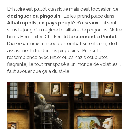
L’histoire est plutôt classique mais c’est l’occasion de
dézinguer du pingouin
! Le jeu prend place dans
Albatropolis, un pays peuplé d’oiseaux
qui sont
sous le joug d’un régime totalitaire de pingouins. Notre
héros Hardboiled Chicken,
littéralement « Poulet
Dur-à-cuire »
, un coq de combat surentraîné, doit
assassiner le leader des pingouins : Putzki. La
ressemblance avec Hitler et les nazis est plutôt
flagrante, le tout transposé à un monde de volatiles il
faut avouer que ça a du style !