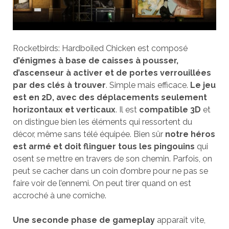
Rocketbirds: Hardboiled Chicken est composé
d’énigmes à base de caisses à pousser,
d’ascenseur à activer et de portes verrouillées
par des clés à trouver
. Simple mais efficace.
Le jeu
est en 2D, avec des déplacements seulement
horizontaux et verticaux
. Il est
compatible 3D
et
on distingue bien les éléments qui ressortent du
décor, même sans télé équipée. Bien sûr
notre héros
est armé et doit flinguer tous les pingouins
qui
osent se mettre en travers de son chemin. Parfois, on
peut se cacher dans un coin d’ombre pour ne pas se
faire voir de l’ennemi. On peut tirer quand on est
accroché à une corniche.
Une seconde phase de gameplay
apparaît vite,