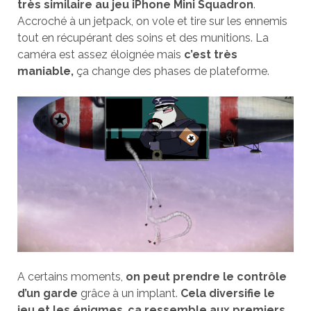
très similaire au jeu iPhone Mini Squadron
.
Accroché à un jetpack, on vole et tire sur les ennemis
tout en récupérant des soins et des munitions. La
caméra est assez éloignée mais
c’est très
maniable,
ça change des phases de plateforme.
A certains moments,
on peut prendre le contrôle
d’un garde
grâce à un implant.
Cela diversifie le
jeu et les énigmes
,
ça ressemble aux premiers