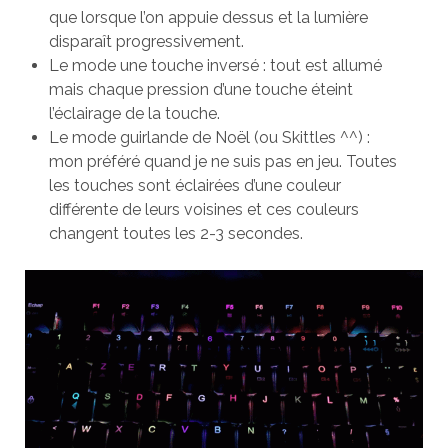
que lorsque l’on appuie dessus et la lumière
disparaît progressivement.
Le mode une touche inversé : tout est allumé
mais chaque pression d’une touche éteint
l’éclairage de la touche.
Le mode guirlande de Noël (ou Skittles ^^) :
mon préféré quand je ne suis pas en jeu. Toutes
les touches sont éclairées d’une couleur
différente de leurs voisines et ces couleurs
changent toutes les 2-3 secondes.