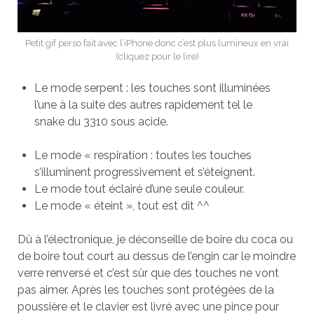
Petit gif perso fait avec l’iPhone donc c’est plus lumineux en vrai
(cliquez pour le lire)
Le mode serpent : les touches sont illuminées
l’une à la suite des autres rapidement tel le
snake du 3310 sous acide.
Le mode « respiration : toutes les touches
s’illuminent progressivement et s’éteignent.
Le mode tout éclairé d’une seule couleur.
Le mode « éteint », tout est dit ^^
Dû à l’électronique, je déconseille de boire du coca ou
de boire tout court au dessus de l’engin car le moindre
verre renversé et c’est sûr que des touches ne vont
pas aimer. Après les touches sont protégées de la
poussière et le clavier est livré avec une pince pour