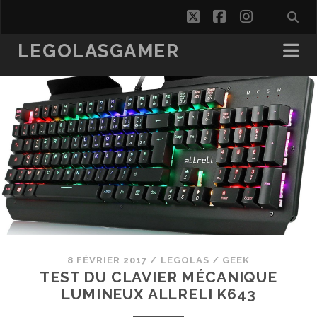
twitter
facebook
instagra
LEGOLASGAMER
8 FÉVRIER 2017
/
LEGOLAS
/
GEEK
TEST DU CLAVIER MÉCANIQUE
LUMINEUX ALLRELI K643