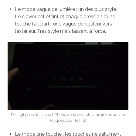
Le mode vague de lumière : un des plus stylé !
Le clavier est éteint et chaque pression d’une
touche fait partir une vague de couleur vers
l’extérieur. Très stylé mais lassant à force.
Petit gif perso fait avec l’iPhone donc c’est plus lumineux en vrai
(cliquez pour le lire)
Le mode une touche : les touches ne s’allument