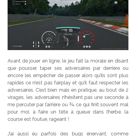
Avant de jouer en ligne, le jeu fait la morale en disant
que pousser, taper ses adversaires par derrière ou
encore les empêcher de passer alors qu’ils sont plus
rapides ce n’est pas fairplay et qu’il faut respecter les
adversaires. C’est bien mais en pratique, au bout de 2
virages, les adversaires n’hésitent pas une seconde à
me percuter par l’arrière ou ¾, ce qui finit souvent mal
pour moi, à faire un tête à queue dans l’herbe, la
course est foutue, rageant !
J’ai aussi eu parfois des bugs énervant, comme