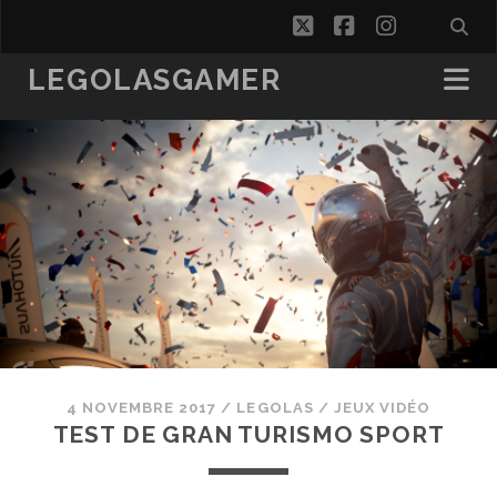
twitter
facebook
instagra
LEGOLASGAMER
4 NOVEMBRE 2017
/
LEGOLAS
/
JEUX VIDÉO
TEST DE GRAN TURISMO SPORT