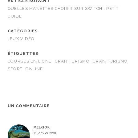
ARTICLE SUIVANT
QUELLES MANETTES CHOISIR SUR SWITCH : PETIT
GUIDE
CATÉGORIES
JEUX VIDÉO
ÉTIQUETTES
COURSES EN LIGNE
GRAN TURISMO
GRAN TURISMO
SPORT
ONLINE
UN COMMENTAIRE
MELKIOK
21 janvier 2018