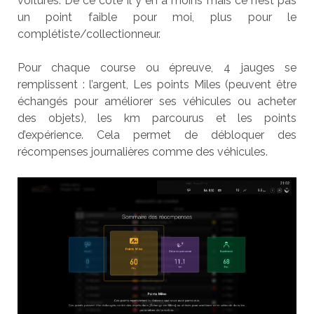
voitures. De ce côté il y en a moins mais ce n’est pas
un point faible pour moi, plus pour le
complétiste/collectionneur.
Pour chaque course ou épreuve, 4 jauges se
remplissent : l’argent, Les points Miles (peuvent être
échangés pour améliorer ses véhicules ou acheter
des objets), les km parcourus et les points
d’expérience. Cela permet de débloquer des
récompenses journalières comme des véhicules.