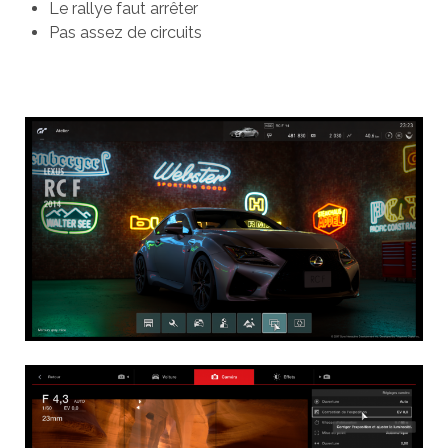
Le rallye faut arrêter
Pas assez de circuits