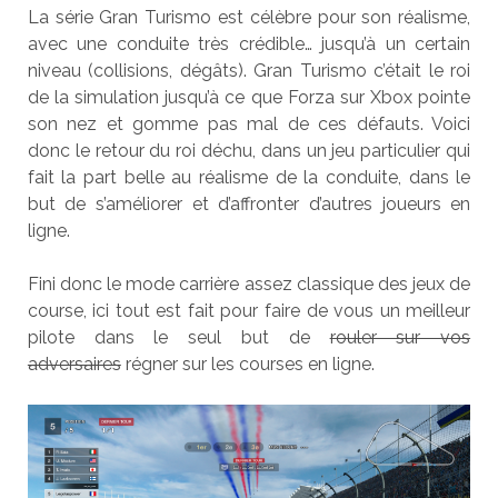
La série Gran Turismo est célèbre pour son réalisme,
avec une conduite très crédible… jusqu’à un certain
niveau (collisions, dégâts). Gran Turismo c’était le roi
de la simulation jusqu’à ce que Forza sur Xbox pointe
son nez et gomme pas mal de ces défauts. Voici
donc le retour du roi déchu, dans un jeu particulier qui
fait la part belle au réalisme de la conduite, dans le
but de s’améliorer et d’affronter d’autres joueurs en
ligne.
Fini donc le mode carrière assez classique des jeux de
course, ici tout est fait pour faire de vous un meilleur
pilote dans le seul but de
rouler sur vos
adversaires
régner sur les courses en ligne.