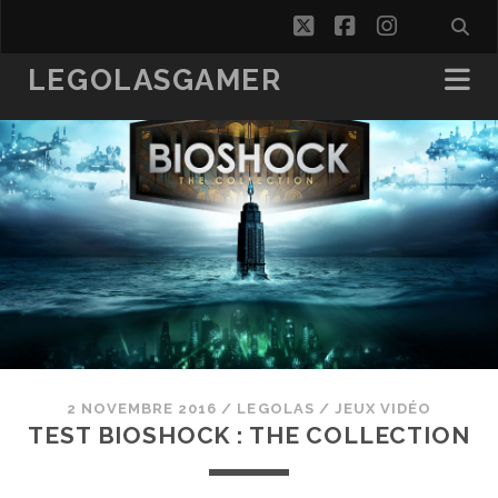
twitter
facebook
instagra
LEGOLASGAMER
2 NOVEMBRE 2016
/
LEGOLAS
/
JEUX VIDÉO
TEST BIOSHOCK : THE COLLECTION