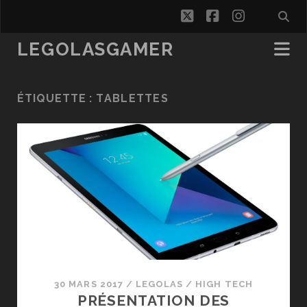
twitter
facebook
instagra
LEGOLASGAMER
ÉTIQUETTE :
TABLETTES
30 MARS 2017
/
LEGOLAS
/
HIGH TECH
PRÉSENTATION DES