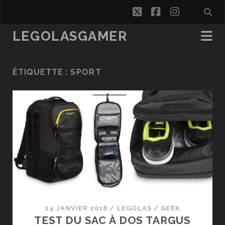
twitter
facebook
instagra
LEGOLASGAMER
ÉTIQUETTE :
SPORT
24 JANVIER 2018
/
LEGOLAS
/
GEEK
TEST DU SAC À DOS TARGUS