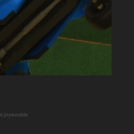
res joyeusetés