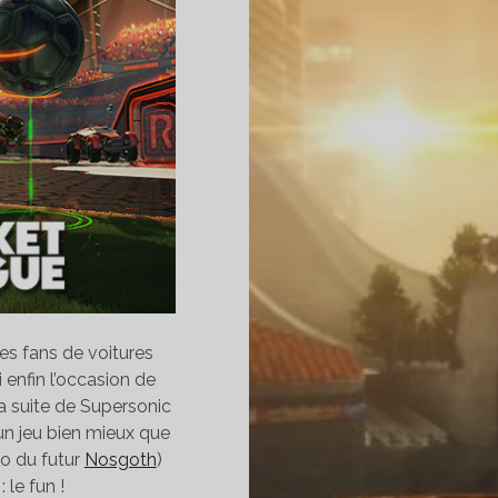
les fans de voitures
 enfin l’occasion de
a suite de Supersonic
n jeu bien mieux que
io du futur
Nosgoth
)
 le fun !