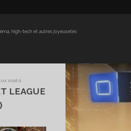
inéma, high-tech et autres joyeusetés
EUX VIDÉO
ET LEAGUE
)