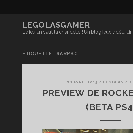
LEGOLASGAMER
Le jeu en vaut la chandelle ! Un blog jeux vidéo, c
ÉTIQUETTE :
SARPBC
28 AVRIL 2015
/
LEGOLAS
/
J
PREVIEW DE ROCK
(BETA PS4