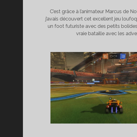
C’est grâce à l’animateur Marcus de 
j’avais découvert cet excellent jeu loufoqu
un foot futuriste avec des petits bolides
vraie bataille avec les adve