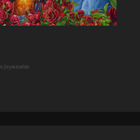
res joyeusetés