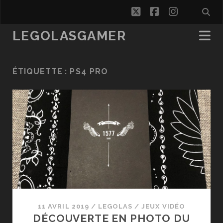
twitter
facebook
instagra
LEGOLASGAMER
ÉTIQUETTE :
PS4 PRO
11 AVRIL 2019
/
LEGOLAS
/
JEUX VIDÉO
DÉCOUVERTE EN PHOTO DU