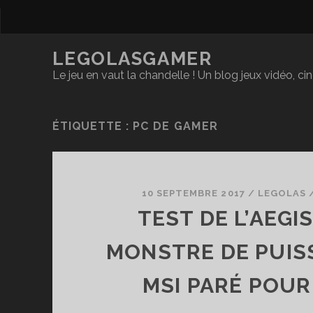
LEGOLASGAMER
Le jeu en vaut la chandelle ! Un blog jeux vidéo, c
ÉTIQUETTE :
PC DE GAMER
10 SEPTEMBRE 2017
/
LEGOLAS
TEST DE L’AEGIS
MONSTRE DE PUIS
MSI PARÉ POUR