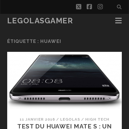
twitter
facebook
instagra
LEGOLASGAMER
ÉTIQUETTE :
HUAWEI
11 JANVIER 2016
/
LEGOLAS
/
HIGH TECH
TEST DU HUAWEI MATE S : UN