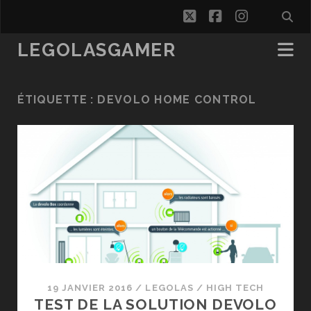
twitter
facebook
instagra
LEGOLASGAMER
ÉTIQUETTE :
DEVOLO HOME CONTROL
19 JANVIER 2016
/
LEGOLAS
/
HIGH TECH
TEST DE LA SOLUTION DEVOLO