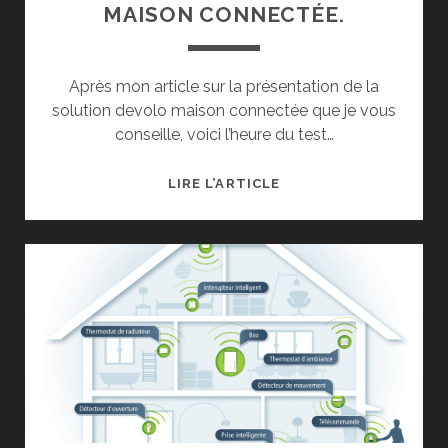
MAISON CONNECTÉE.
Après mon article sur la présentation de la
solution devolo maison connectée que je vous
conseille, voici l’heure du test…
TEST
LIRE L’ARTICLE
DE
LA
SOLUTION
DEVOLO
MAISON
CONNECTÉE.