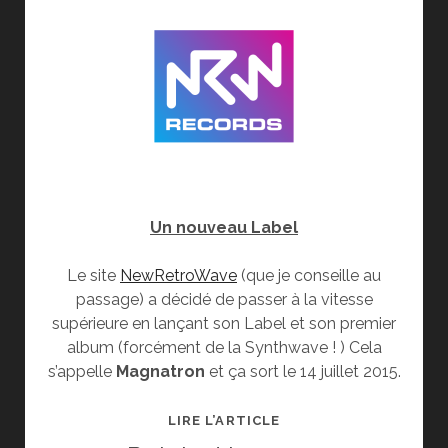
Un nouveau Label
Le site
NewRetroWave
(que je conseille au
passage) a décidé de passer à la vitesse
supérieure en lançant son Label et son premier
album (forcément de la Synthwave ! ) Cela
s’appelle
Magnatron
et ça sort le 14 juillet 2015.
[MUSIQUE]
LIRE L’ARTICLE
ACTU