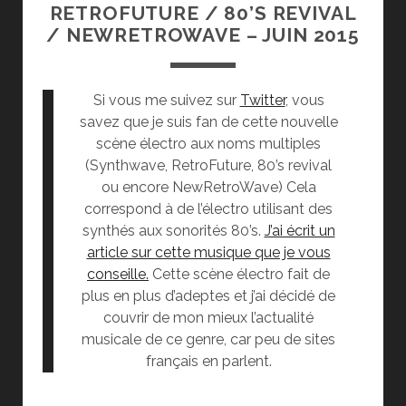
RETROFUTURE / 80’S REVIVAL
/ NEWRETROWAVE – JUIN 2015
Si vous me suivez sur
Twitter
, vous
savez que je suis fan de cette nouvelle
scène électro aux noms multiples
(Synthwave, RetroFuture, 80’s revival
ou encore NewRetroWave) Cela
correspond à de l’électro utilisant des
synthés aux sonorités 80’s.
J’ai écrit un
article sur cette musique que je vous
conseille.
Cette scène électro fait de
plus en plus d’adeptes et j’ai décidé de
couvrir de mon mieux l’actualité
musicale de ce genre, car peu de sites
français en parlent.