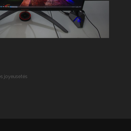
res joyeusetés