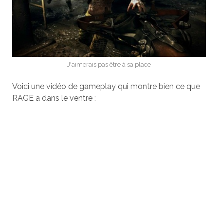
J'aimerais pas être à sa place
Voici une vidéo de gameplay qui montre bien ce que
RAGE a dans le ventre :