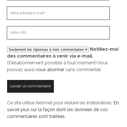
Votre
adresse
e-
L’adresse
mail
URL
de
Notifiez-moi
votre
des commentaires à venir via e-mail.
site
(Désabonnement possible à tout moment) Vous
pouvez aussi
vous abonner
sans commenter.
Ce site utilise Akismet pour réduire les indésirables.
En
savoir plus sur la façon dont les données de vos
commentaires sont traitées
.