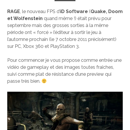
RAGE
, le nouveau FPS d’
iD Software
(
Quake, Doom
et Wolfenstein
quand même !) était prévu pour
septembre mais des grosses sorties à la même
période ont « forcé » l’éditeur à sortir le jeu à
l’automne prochain (le 7 octobre 2011 précisément)
sur PC, Xbox 360 et PlayStation 3.
Pour commencer je vous propose comme entrée une
vidéo de gameplay et des images toutes fraîches,
suivi comme plat de résistance d’une preview qui
passe très bien.