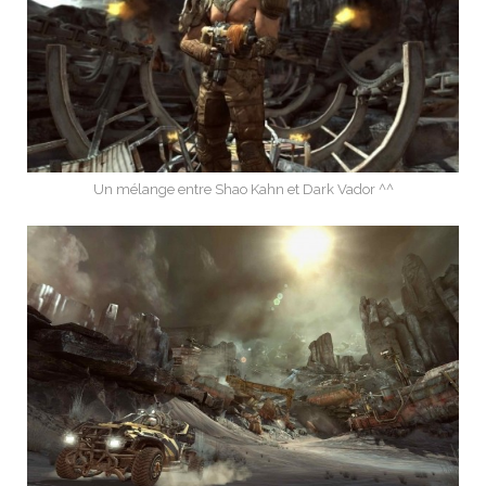
Un mélange entre Shao Kahn et Dark Vador ^^