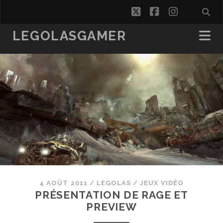
twitter
facebook
instagra
LEGOLASGAMER
4 AOÛT 2011
/
LEGOLAS
/
JEUX VIDÉO
PRÉSENTATION DE RAGE ET
PREVIEW