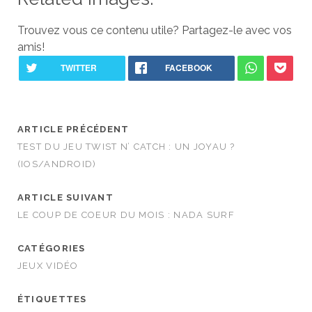
Trouvez vous ce contenu utile? Partagez-le avec vos
amis!
ARTICLE PRÉCÉDENT
TEST DU JEU TWIST N’ CATCH : UN JOYAU ?
(IOS/ANDROID)
ARTICLE SUIVANT
LE COUP DE COEUR DU MOIS : NADA SURF
CATÉGORIES
JEUX VIDÉO
ÉTIQUETTES