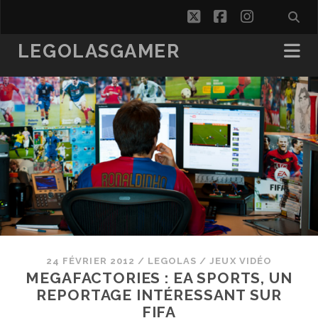
twitter
facebook
instagra
LEGOLASGAMER
24 FÉVRIER 2012
/
LEGOLAS
/
JEUX VIDÉO
MEGAFACTORIES : EA SPORTS, UN
REPORTAGE INTÉRESSANT SUR
FIFA