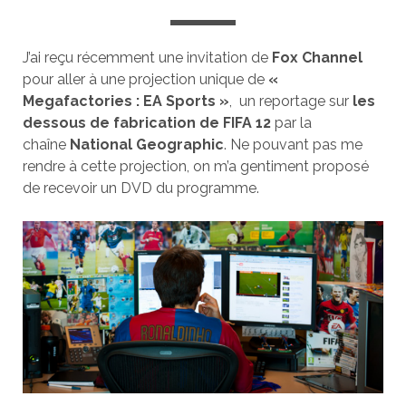
J’ai reçu récemment une invitation de
Fox Channel
pour aller à une projection unique de
«
Megafactories : EA Sports »
, un reportage sur
les
dessous de fabrication de FIFA 12
par la
chaîne
National Geographic
. Ne pouvant pas me
rendre à cette projection, on m’a gentiment proposé
de recevoir un DVD du programme.