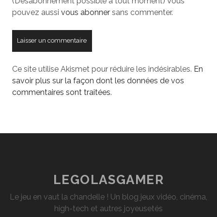
(Désabonnement possible à tout moment) Vous
pouvez aussi
vous abonner
sans commenter.
Ce site utilise Akismet pour réduire les indésirables.
En
savoir plus sur la façon dont les données de vos
commentaires sont traitées
.
LEGOLASGAMER
Le jeu en vaut la chandelle ! Un blog jeux vidéo, cinéma,
high-tech et autres joyeusetés