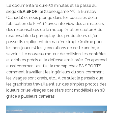
Le documentaire dure 52 minutes et se passe au
siège d’
EA SPORTS
(tséneugame ^^) à Burnaby
(Canada) et nous plonge dans les coulisses de la
fabrication de FIFA 12 avec interview des animateurs,
des responsables de la mocap (motion capture), du
responsable du gameplay, des producteurs et j’en
passe. Ils expliquent de manière simple (même pour
les non-joueurs) les 3 évolutions de cette année, à
savoir : Le nouveau moteur de collision, les contrôles
et dribbles précis et la défense améliorée. On apprend
aussi comment est fait la mocap chez EA SPORTS,
comment travaillent les ingénieurs du son, comment
les visages sont créés, etc… A ce sujet je pensais que
les graphistes travaillaient sur des simples photos des
joueurs or les visages des stars sont modélisés en 3D
grâce à plusieurs caméras.