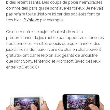
bides retentissants. Des coups de poker mémorables
comme des paris qui se sont avérés foireux. Je ne vais
pas refaire toute l’histoire ici car des sociétés font ça
très bien,
Pix’n’love
par exemple.
Ce qui m’intéresse aujourd’hui est de voir la
prédominance du jeu mobile par rapport aux consoles
traditionnelles. En effet, depuis quelques années des
jeux à moins d’un euro -voire de plus en plus souvent
gratuits- ont damé le pion aux géants de l’industrie
que sont Sony, Nintendo et Microsoft (avec des jeux
entre 30€ et 60€)