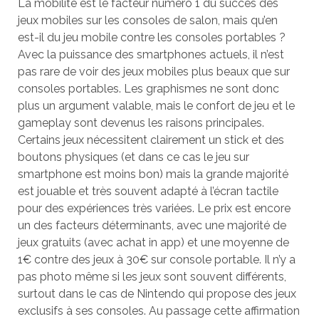
La mobilité est le facteur numéro 1 du succès des
jeux mobiles sur les consoles de salon, mais qu’en
est-il du jeu mobile contre les consoles portables ?
Avec la puissance des smartphones actuels, il n’est
pas rare de voir des jeux mobiles plus beaux que sur
consoles portables. Les graphismes ne sont donc
plus un argument valable, mais le confort de jeu et le
gameplay sont devenus les raisons principales.
Certains jeux nécessitent clairement un stick et des
boutons physiques (et dans ce cas le jeu sur
smartphone est moins bon) mais la grande majorité
est jouable et très souvent adapté à l’écran tactile
pour des expériences très variées. Le prix est encore
un des facteurs déterminants, avec une majorité de
jeux gratuits (avec achat in app) et une moyenne de
1€ contre des jeux à 30€ sur console portable. Il n’y a
pas photo même si les jeux sont souvent différents,
surtout dans le cas de Nintendo qui propose des jeux
exclusifs à ses consoles. Au passage cette affirmation