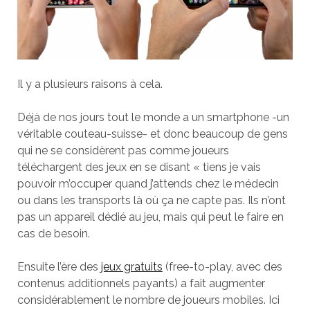
Il y a plusieurs raisons à cela.
Déjà de nos jours tout le monde a un smartphone -un
véritable couteau-suisse- et donc beaucoup de gens
qui ne se considèrent pas comme joueurs
téléchargent des jeux en se disant « tiens je vais
pouvoir m’occuper quand j’attends chez le médecin
ou dans les transports là où ça ne capte pas. Ils n’ont
pas un appareil dédié au jeu, mais qui peut le faire en
cas de besoin.
Ensuite l’ère des
jeux gratuits
(free-to-play, avec des
contenus additionnels payants) a fait augmenter
considérablement le nombre de joueurs mobiles. Ici