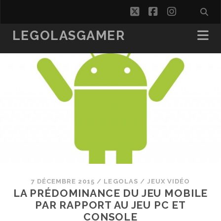
twitter
facebook
instagra
LEGOLASGAMER
7 DÉCEMBRE 2015
/
LEGOLAS
/
JEUX VIDÉO
LA PRÉDOMINANCE DU JEU MOBILE
PAR RAPPORT AU JEU PC ET
CONSOLE