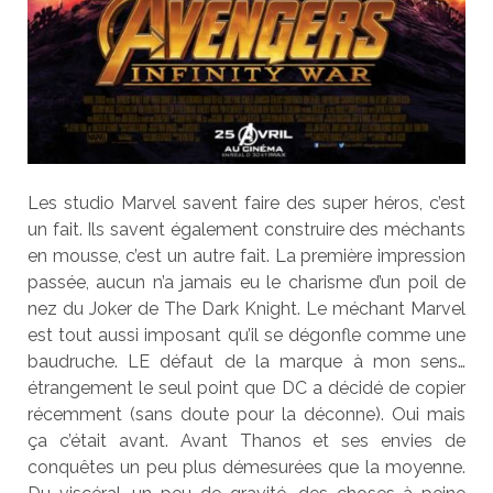
Les studio Marvel savent faire des super héros, c’est
un fait. Ils savent également construire des méchants
en mousse, c’est un autre fait. La première impression
passée, aucun n’a jamais eu le charisme d’un poil de
nez du Joker de The Dark Knight. Le méchant Marvel
est tout aussi imposant qu’il se dégonfle comme une
baudruche. LE défaut de la marque à mon sens…
étrangement le seul point que DC a décidé de copier
récemment (sans doute pour la déconne). Oui mais
ça c’était avant. Avant Thanos et ses envies de
conquêtes un peu plus démesurées que la moyenne.