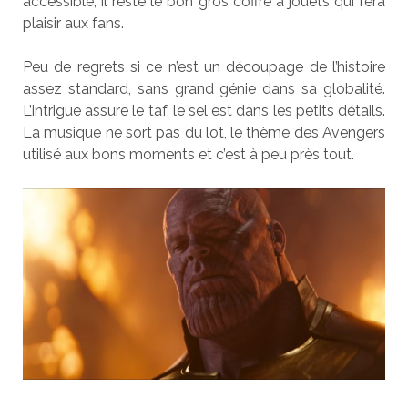
accessible, il reste le bon gros coffre à jouets qui fera
plaisir aux fans.
Peu de regrets si ce n’est un découpage de l’histoire
assez standard, sans grand génie dans sa globalité.
L’intrigue assure le taf, le sel est dans les petits détails.
La musique ne sort pas du lot, le thème des Avengers
utilisé aux bons moments et c’est à peu près tout.