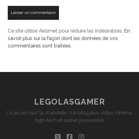
Ce site utilise Akismet pour réduire les indésirables.
En
savoir plus sur la façon dont les données de vos
commentaires sont traitées
.
LEGOLASGAMER
Le jeu en vaut la chandelle ! Un blog jeux vidéo, cinéma,
high-tech et autres joyeusetés
twitter
facebook
instagram