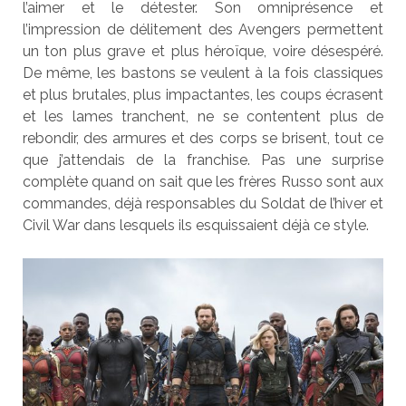
l’aimer et le détester. Son omniprésence et
l’impression de délitement des Avengers permettent
un ton plus grave et plus héroïque, voire désespéré.
De même, les bastons se veulent à la fois classiques
et plus brutales, plus impactantes, les coups écrasent
et les lames tranchent, ne se contentent plus de
rebondir, des armures et des corps se brisent, tout ce
que j’attendais de la franchise. Pas une surprise
complète quand on sait que les frères Russo sont aux
commandes, déjà responsables du Soldat de l’hiver et
Civil War dans lesquels ils esquissaient déjà ce style.