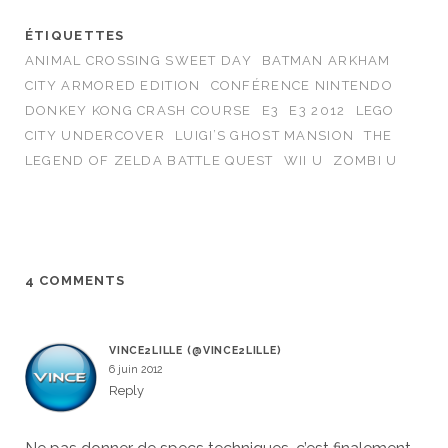
ÉTIQUETTES
ANIMAL CROSSING SWEET DAY
BATMAN ARKHAM
CITY ARMORED EDITION
CONFÉRENCE NINTENDO
DONKEY KONG CRASH COURSE
E3
E3 2012
LEGO
CITY UNDERCOVER
LUIGI’S GHOST MANSION
THE
LEGEND OF ZELDA BATTLE QUEST
WII U
ZOMBI U
4 COMMENTS
VINCE2LILLE (@VINCE2LILLE)
6 juin 2012
Reply