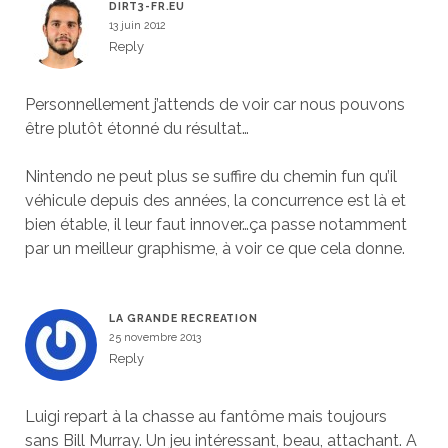
DIRT3-FR.EU
13 juin 2012
Reply
Personnellement j’attends de voir car nous pouvons
être plutôt étonné du résultat…
Nintendo ne peut plus se suffire du chemin fun qu’il
véhicule depuis des années, la concurrence est là et
bien étable, il leur faut innover…ça passe notamment
par un meilleur graphisme, à voir ce que cela donne.
LA GRANDE RECREATION
25 novembre 2013
Reply
Luigi repart à la chasse au fantôme mais toujours
sans Bill Murray. Un jeu intéressant, beau, attachant. A