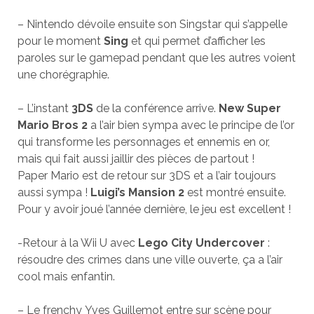
– Nintendo dévoile ensuite son Singstar qui s’appelle
pour le moment
Sing
et qui permet d’afficher les
paroles sur le gamepad pendant que les autres voient
une chorégraphie.
– L’instant
3DS
de la conférence arrive.
New Super
Mario Bros 2
a l’air bien sympa avec le principe de l’or
qui transforme les personnages et ennemis en or,
mais qui fait aussi jaillir des pièces de partout !
Paper Mario est de retour sur 3DS et a l’air toujours
aussi sympa !
Luigi’s Mansion 2
est montré ensuite.
Pour y avoir joué l’année dernière, le jeu est excellent !
-Retour à la Wii U avec
Lego City Undercover
:
résoudre des crimes dans une ville ouverte, ça a l’air
cool mais enfantin.
– Le frenchy Yves Guillemot entre sur scène pour