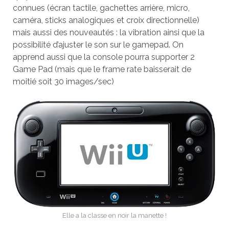
connues (écran tactile, gachettes arrière, micro,
caméra, sticks analogiques et croix directionnelle)
mais aussi des nouveautés : la vibration ainsi que la
possibilité d’ajuster le son sur le gamepad. On
apprend aussi que la console pourra supporter 2
Game Pad (mais que le frame rate baisserait de
moitié soit 30 images/sec)
Elle a la classe en noir la manette !