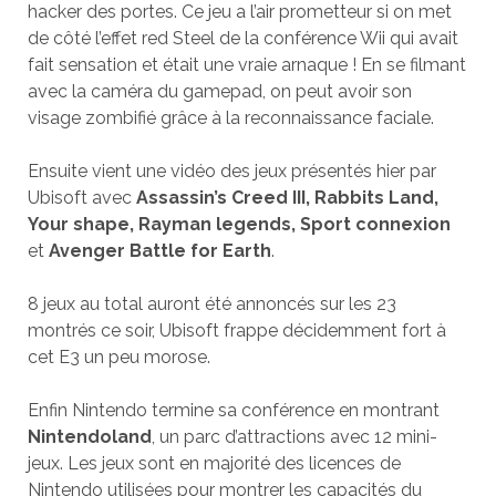
hacker des portes. Ce jeu a l’air prometteur si on met
de côté l’effet red Steel de la conférence Wii qui avait
fait sensation et était une vraie arnaque ! En se filmant
avec la caméra du gamepad, on peut avoir son
visage zombifié grâce à la reconnaissance faciale.
Ensuite vient une vidéo des jeux présentés hier par
Ubisoft avec
Assassin’s Creed III, Rabbits Land,
Your shape, Rayman legends, Sport connexion
et
Avenger Battle for Earth
.
8 jeux au total auront été annoncés sur les 23
montrés ce soir, Ubisoft frappe décidemment fort à
cet E3 un peu morose.
Enfin Nintendo termine sa conférence en montrant
Nintendoland
, un parc d’attractions avec 12 mini-
jeux. Les jeux sont en majorité des licences de
Nintendo utilisées pour montrer les capacités du