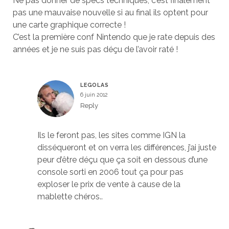
Ne pas donner de specs techniques, c’est finalement
pas une mauvaise nouvelle si au final ils optent pour
une carte graphique correcte !
C’est la première conf Nintendo que je rate depuis des
années et je ne suis pas déçu de l’avoir raté !
LEGOLAS
6 juin 2012
Reply
Ils le feront pas, les sites comme IGN la
disséqueront et on verra les différences, j’ai juste
peur d’être déçu que ça soit en dessous d’une
console sorti en 2006 tout ça pour pas
exploser le prix de vente à cause de la
mablette chéros..