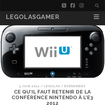
twitter
facebook
instagra
LEGOLASGAMER
5 JUIN 2012
/
LEGOLAS
/
ÉVÉNEMENT
CE QU’IL FAUT RETENIR DE LA
CONFÉRENCE NINTENDO À L’E3
2012