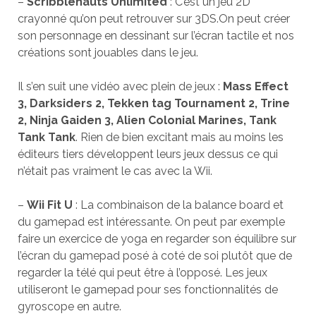
–
Scribblenauts Unlimited
: C’est un jeu 2D
crayonné qu’on peut retrouver sur 3DS.On peut créer
son personnage en dessinant sur l’écran tactile et nos
créations sont jouables dans le jeu.
Il s’en suit une vidéo avec plein de jeux :
Mass Effect
3, Darksiders 2, Tekken tag Tournament 2, Trine
2, Ninja Gaiden 3, Alien Colonial Marines, Tank
Tank Tank
. Rien de bien excitant mais au moins les
éditeurs tiers développent leurs jeux dessus ce qui
n’était pas vraiment le cas avec la Wii.
–
Wii Fit U
: La combinaison de la balance board et
du gamepad est intéressante. On peut par exemple
faire un exercice de yoga en regarder son équilibre sur
l’écran du gamepad posé à coté de soi plutôt que de
regarder la télé qui peut être à l’opposé. Les jeux
utiliseront le gamepad pour ses fonctionnalités de
gyroscope en autre.