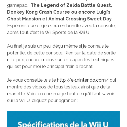
gamepad :
The Legend of Zelda Battle Quest,
Donkey Kong Crash Course ou encore Luigi’s
Ghost Mansion et Animal Crossing Sweet Day
..
Espérons que ce jeu sera en bundle avec la console,
après tout c’est le Wii Sports de la Wii U !
Au final je suis un peu déçu même si je connais le
potentiel de cette console. Rien sur la date de sortie
ni le prix, encore moins sur les capacités techniques
qui est pour moi le principal frein à l’achat.
Je vous conseille le site
http://e3.nintendo.com/
qui
montre des vidéos de tous les jeux ainsi que de la
manette. Voici en une image tout ce qu’il faut savoir
sur la Wii U, cliquez pour agrandir :