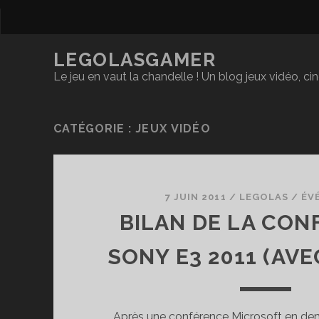
LEGOLASGAMER
Le jeu en vaut la chandelle ! Un blog jeux vidéo, c
CATÉGORIE :
JEUX VIDÉO
7 JUIN 2011
/
LEGOLAS
/
ÉV
BILAN DE LA CO
SONY E3 2011 (AVE
Après une conférence Microsoft en demi-