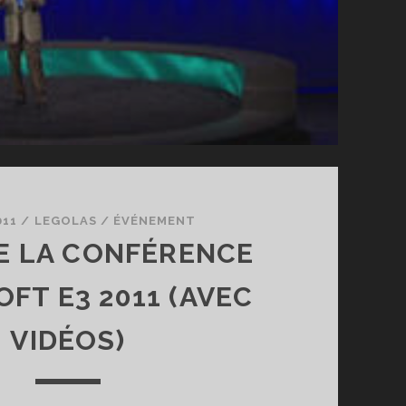
011
/
LEGOLAS
/
ÉVÉNEMENT
E LA CONFÉRENCE
FT E3 2011 (AVEC
VIDÉOS)