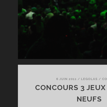
6 JUIN 2011
/
LEGOLAS
/
C
CONCOURS 3 JEUX
NEUFS