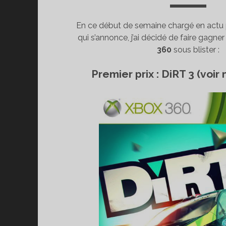
En ce début de semaine chargé en actu 
qui s’annonce, j’ai décidé de faire gagne
360
sous blister :
Premier prix : DiRT 3 (voir