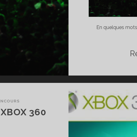
En quelques mots,
R
ONCOURS
 XBOX 360