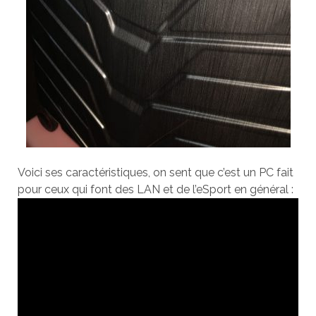
Voici ses caractéristiques, on sent que c’est un PC fait
pour ceux qui font des LAN et de l’eSport en général :