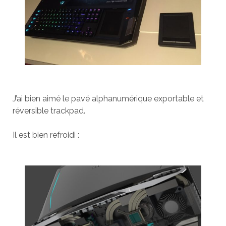
J’ai bien aimé le pavé alphanumérique exportable et
réversible trackpad.
Il est bien refroidi :