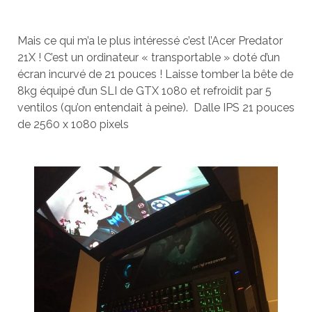
Mais ce qui m’a le plus intéressé c’est l’Acer Predator
21X ! C’est un ordinateur « transportable » doté d’un
écran incurvé de 21 pouces ! Laisse tomber la bête de
8kg équipé d’un SLI de GTX 1080 et refroidit par 5
ventilos (qu’on entendait à peine). Dalle IPS 21 pouces
de 2560 x 1080 pixels