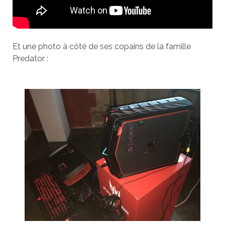
Et une photo à côté de ses copains de la famille
Predator :