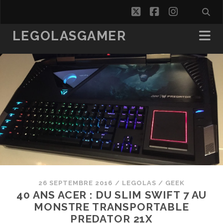
twitter
facebook
instagra
LEGOLASGAMER
26 SEPTEMBRE 2016
/
LEGOLAS
/
GEEK
40 ANS ACER : DU SLIM SWIFT 7 AU
MONSTRE TRANSPORTABLE
PREDATOR 21X