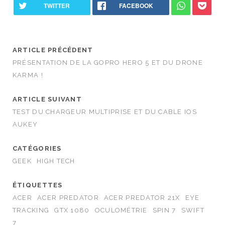
ARTICLE PRÉCÉDENT
PRÉSENTATION DE LA GOPRO HERO 5 ET DU DRONE
KARMA !
ARTICLE SUIVANT
TEST DU CHARGEUR MULTIPRISE ET DU CABLE IOS
AUKEY
CATÉGORIES
GEEK
HIGH TECH
ÉTIQUETTES
ACER
ACER PREDATOR
ACER PREDATOR 21X
EYE
TRACKING
GTX 1080
OCULOMÉTRIE
SPIN 7
SWIFT
7