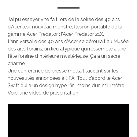
J’ai pu essayer vite fait lors de la soirée des 40 ans
d’Acer leur nouveau monstre, fleuron portable de la
gamme Acer Predator : l’Acer Predator 21X.
L’anniversaire des 40 ans d’Acer se déroulait au Musée
des arts forains, un lieu atypique qui ressemble à une
fête foraine d’intérieure mystérieuse. Ça a un sacré
charme.
Une conférence de presse mettait l’accent sur les
nouveautés annoncées à l’IFA. Tout d’abord le Acer
Swift qui a un design hyper fin, moins d’un millimètre !
Voici une vidéo de présentation :