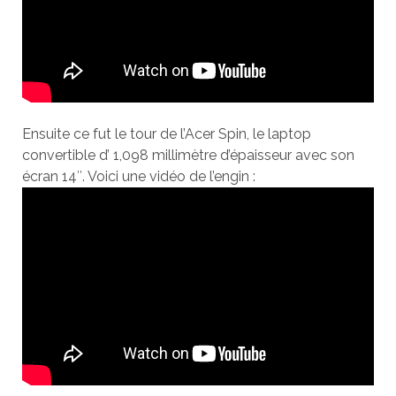
Ensuite ce fut le tour de l’Acer Spin, le laptop
convertible d’ 1,098 millimètre d’épaisseur avec son
écran 14″. Voici une vidéo de l’engin :