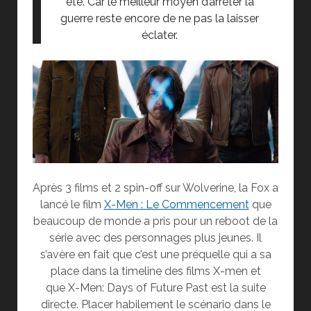
été. Car le meilleur moyen d’arrêter la
guerre reste encore de ne pas la laisser
éclater.
Après 3 films et 2 spin-off sur Wolverine, la Fox a
lancé le film
X-Men : Le Commencement
que
beaucoup de monde a pris pour un reboot de la
série avec des personnages plus jeunes. Il
s’avère en fait que c’est une préquelle qui a sa
place dans la timeline des films X-men et
que X-Men: Days of Future Past est la suite
directe. Placer habilement le scénario dans le